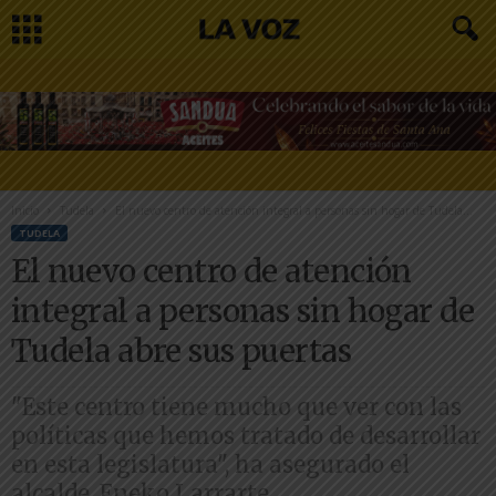
Inicio
Tudela
El nuevo centro de atención integral a personas sin hogar de Tudela...
TUDELA
El nuevo centro de atención
integral a personas sin hogar de
Tudela abre sus puertas
"Este centro tiene mucho que ver con las
políticas que hemos tratado de desarrollar
en esta legislatura", ha asegurado el
alcalde, Eneko Larrarte