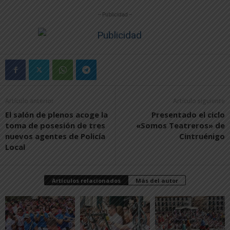
-- Publicidad --
Artículo anterior
Artículo siguiente
El salón de plenos acoge la
Presentado el ciclo
toma de posesión de tres
«Somos Teatreros» de
nuevos agentes de Policía
Cintruénigo
Local
Artículos relacionados
Más del autor