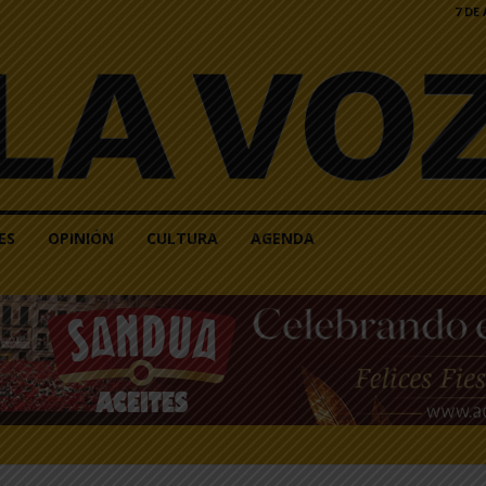
7 DE
ES
OPINIÓN
CULTURA
AGENDA