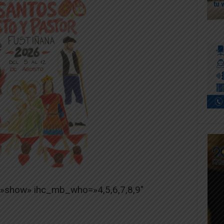
=»show» ihc_mb_who=»4,5,6,7,8,9″