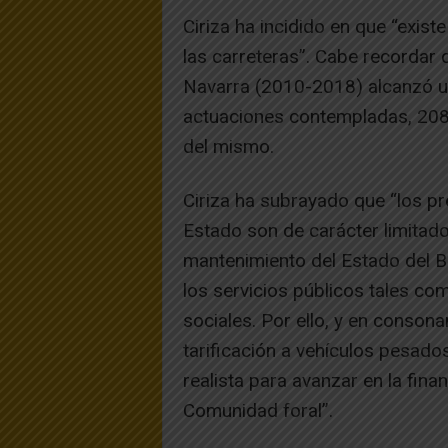
Ciriza ha incidido en que “exist
las carreteras”. Cabe recordar 
Navarra (2010-2018) alcanzó un
actuaciones contempladas, 208 
del mismo.
Ciriza ha subrayado que “los p
Estado son de carácter limitado
mantenimiento del Estado del B
los servicios públicos tales com
sociales. Por ello, y en consona
tarificación a vehículos pesado
realista para avanzar en la fina
Comunidad foral”.