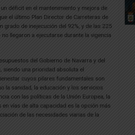
e un déficit en el mantenimiento y mejora de
que el último Plan Director de Carreteras de
 grado de inejecución del 92%, y de las 225
no llegaron a ejecutarse durante la vigencia
resupuestos del Gobierno de Navarra y del
, siendo una prioridad absoluta el
ienestar cuyos pilares fundamentales son
o la sanidad, la educación y los servicios
ncia con las políticas de la Unión Europea, la
s en vías de alta capacidad es la opción más
nciación de las necesidades viarias de la