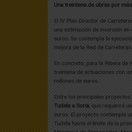
Una treintena de obras por más
El IV Plan Director de Carrete
una estimación de inversión en
euros. Se contempla la ejecuci
mejora de la Red de Carreteras
En concreto, para la Ribera de 
treintena de actuaciones con u
millones de euros.
Entre los principales proyectos
Tudela a Soria
, que requerirá u
euros. El proyecto contempla un
Tudela hasta el límite de la pro