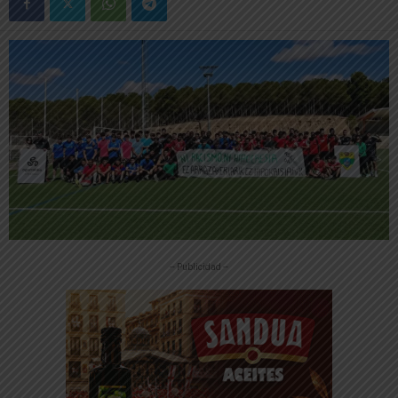
-- Publicidad --