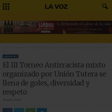
Inicio
Deportes
El III Torneo Antirracista mixto organizado por Unión Tutera se llena
de...
DEPORTES
El III Torneo Antirracista mixto
organizado por Unión Tutera se
llena de goles, diversidad y
respeto
18 junio, 2024