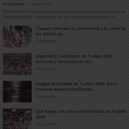
Ana Córdoba
-
1 agosto, 2026
El PSN-PSOE de Tudela ha realizado una valoración positiva de las fiestas de
Santa Ana de 2026, marcadas por una gran participación ciudadana, un...
Toquero destaca la convivencia y la caída de
los delitos en...
31 julio, 2026
Gigantes y Cabezudos en Tudela 2026:
horarios y recorridos en las...
25 julio, 2026
Fuegos artificiales en Tudela 2026: días y
horarios durante las Fiestas...
24 julio, 2026
Qué hacer con niños en las Fiestas de Tudela
2026
23 julio, 2026