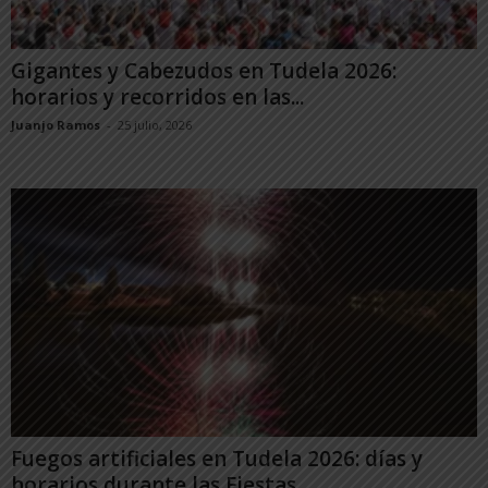
Gigantes y Cabezudos en Tudela 2026:
horarios y recorridos en las...
Juanjo Ramos
-
25 julio, 2026
Fuegos artificiales en Tudela 2026: días y
horarios durante las Fiestas...