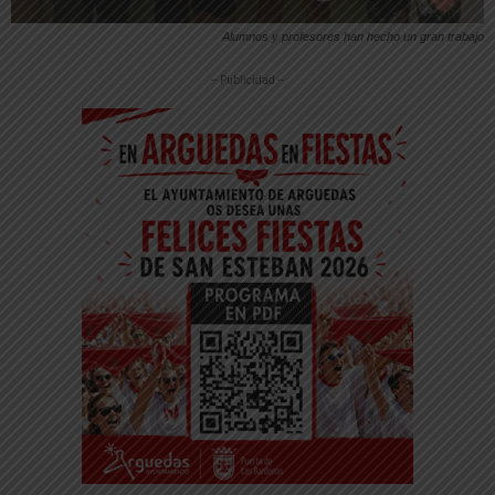
Alumnos y profesores han hecho un gran trabajo
-- Publicidad --