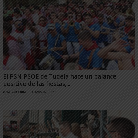
El PSN-PSOE de Tudela hace un balance
positivo de las fiestas,...
Ana Córdoba
-
1 agosto, 2026