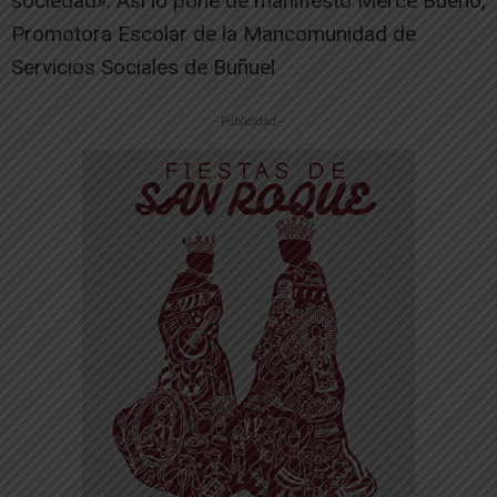
sociedad». Así lo pone de manifiesto Merce Bueno,
Promotora Escolar de la Mancomunidad de
Servicios Sociales de Buñuel
-- Publicidad --