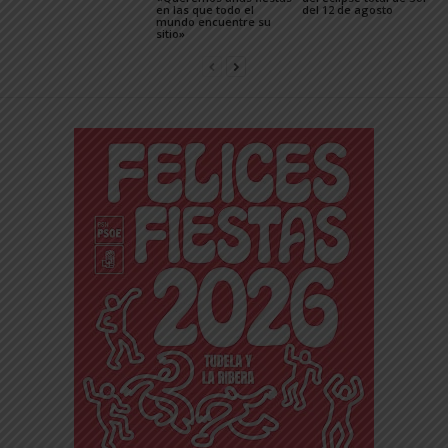
en las que todo el
del 12 de agosto
mundo encuentre su
sitio»