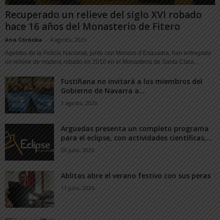
Recuperado un relieve del siglo XVI robado
hace 16 años del Monasterio de Fitero
Ana Córdoba
-
4 agosto, 2026
Agentes de la Policía Nacional, junto con Mossos d’Esquadra, han entregado
un relieve de madera robado en 2010 en el Monasterio de Santa Clara...
Fustiñana no invitará a los miembros del
Gobierno de Navarra a...
1 agosto, 2026
Arguedas presenta un completo programa
para el eclipse, con actividades científicas,...
20 julio, 2026
Ablitas abre el verano festivo con sus peras
11 julio, 2026