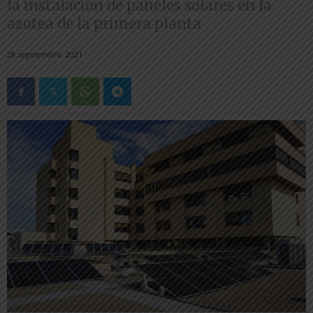
la instalación de paneles solares en la
azotea de la primera planta
28 septiembre, 2021