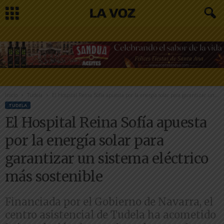
Inicio
Tudela
El Hospital Reina Sofía apuesta por la energía solar para garantizar un...
TUDELA
El Hospital Reina Sofía apuesta
por la energía solar para
garantizar un sistema eléctrico
más sostenible
Financiada por el Gobierno de Navarra, el
centro asistencial de Tudela ha acometido