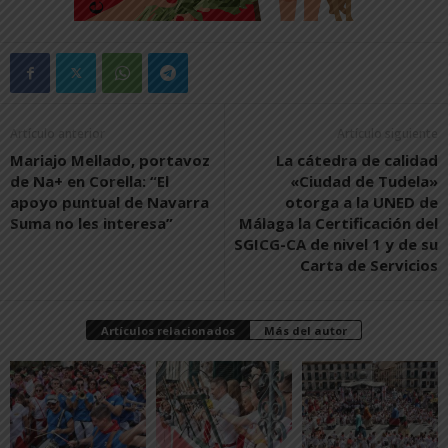
Artículo anterior
Artículo siguiente
Mariajo Mellado, portavoz
La cátedra de calidad
de Na+ en Corella: “El
«Ciudad de Tudela»
apoyo puntual de Navarra
otorga a la UNED de
Suma no les interesa”
Málaga la Certificación del
SGICG-CA de nivel 1 y de su
Carta de Servicios
Artículos relacionados
Más del autor