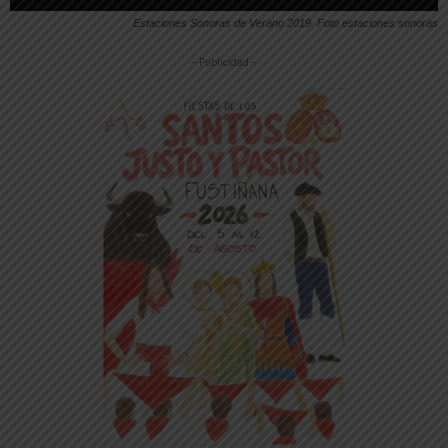
Estaciones Sonoras de Verano 2019. Foto estaciones sonoras
-- Publicidad --