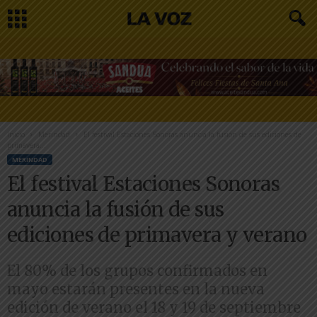
Inicio
Merindad
El festival Estaciones Sonoras anuncia la fusión de sus ediciones de
primavera...
MERINDAD
El festival Estaciones Sonoras
anuncia la fusión de sus
ediciones de primavera y verano
El 80% de los grupos confirmados en
mayo estarán presentes en la nueva
edición de verano el 18 y 19 de septiembre