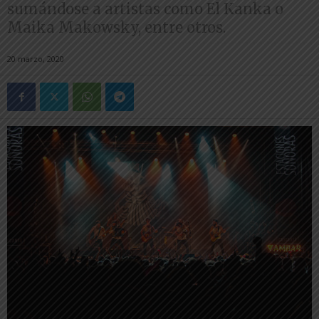
sumándose a artistas como El Kanka o
Maika Makowsky, entre otros.
20 marzo, 2020