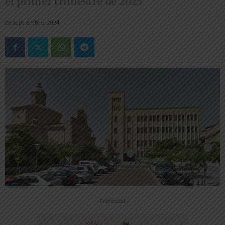
el primer trimestre de 2025
26 septiembre, 2024
-- Publicidad --