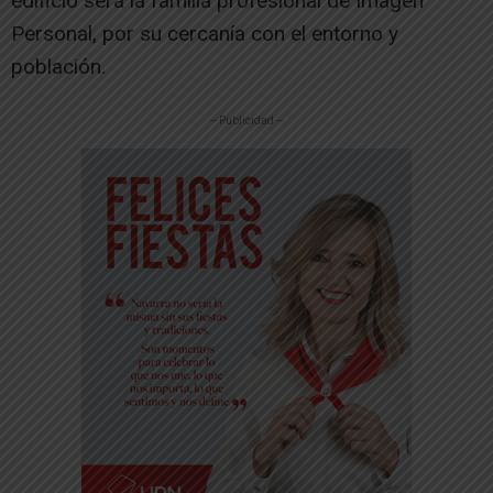
edificio será la familia profesional de Imagen
Personal, por su cercanía con el entorno y
población.
-- Publicidad --