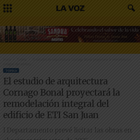
Inicio
Tudela
El estudio de arquitectura Cornago Bonal proyectará la remodelación
integral del edificio...
TUDELA
El estudio de arquitectura
Cornago Bonal proyectará la
remodelación integral del
edificio de ETI San Juan
l Departamento prevé licitar las obras en