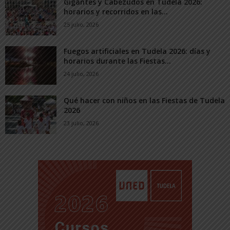
Gigantes y Cabezudos en Tudela 2026:
horarios y recorridos en las...
25 julio, 2026
Fuegos artificiales en Tudela 2026: días y
horarios durante las Fiestas...
24 julio, 2026
Qué hacer con niños en las Fiestas de Tudela
2026
23 julio, 2026