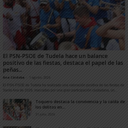
El PSN-PSOE de Tudela hace un balance
positivo de las fiestas, destaca el papel de las
peñas...
Ana Córdoba
-
1 agosto, 2026
El PSN-PSOE de Tudela ha realizado una valoración positiva de las fiestas de
Santa Ana de 2026, marcadas por una gran participación ciudadana, un...
Toquero destaca la convivencia y la caída de
los delitos en...
31 julio, 2026