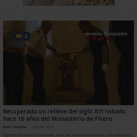
Recuperado un relieve del siglo XVI robado
hace 16 años del Monasterio de Fitero
Ana Córdoba
-
4 agosto, 2026
Agentes de la Policía Nacional, junto con Mossos d’Esquadra, han entregado