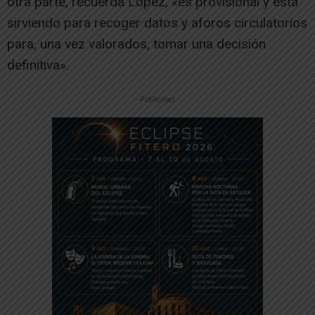
otra parte, recuerda López, «es provisional y está
sirviendo para recoger datos y aforos circulatorios
para, una vez valorados, tomar una decisión
definitiva».
-- Publicidad --