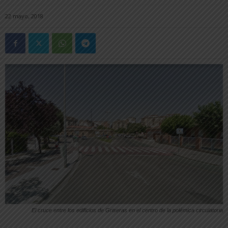
22 mayo, 2018
El cruce entre los edificios de Griseras en el centro de la polémica circulatoria