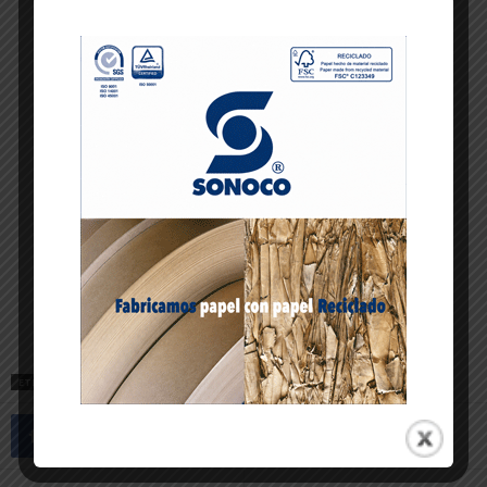
ETIQUETAS
COLEGIO GRISERAS
TRÁFICO
URBANISMO