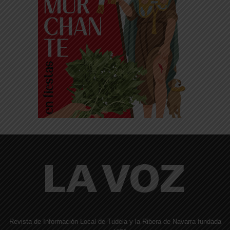
Revista de Información Local de Tudela y la Ribera de Navarra fundada