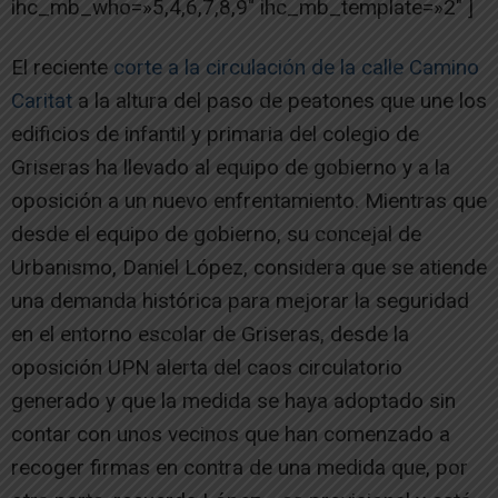
ihc_mb_who=»5,4,6,7,8,9″ ihc_mb_template=»2″ ]
El reciente
corte a la circulación de la calle Camino
Caritat
a la altura del paso de peatones que une los
edificios de infantil y primaria del colegio de
Griseras ha llevado al equipo de gobierno y a la
oposición a un nuevo enfrentamiento. Mientras que
desde el equipo de gobierno, su concejal de
Urbanismo, Daniel López, considera que se atiende
una demanda histórica para mejorar la seguridad
en el entorno escolar de Griseras, desde la
oposición UPN alerta del caos circulatorio
generado y que la medida se haya adoptado sin
contar con unos vecinos que han comenzado a
recoger firmas en contra de una medida que, por