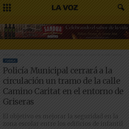
Inicio
Tudela
Policía Municipal cerrará a la circulación un tramo de la calle Camino...
TUDELA
Policía Municipal cerrará a la
circulación un tramo de la calle
Camino Caritat en el entorno de
Griseras
El objetivo es mejorar la seguridad en la
zona escolar entre los edificios de infantil