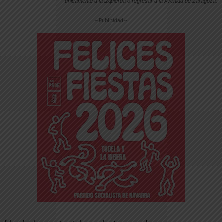
únicamente a la izquierda o regresar a la Avenida de Zaragoza.
-- Publicidad --