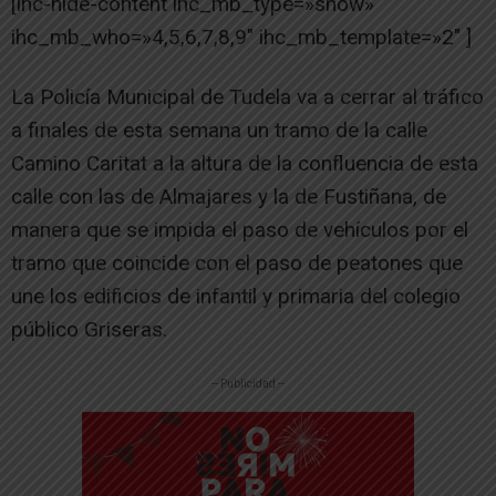
[ihc-hide-content ihc_mb_type=»show»
ihc_mb_who=»4,5,6,7,8,9″ ihc_mb_template=»2″ ]
La Policía Municipal de Tudela va a cerrar al tráfico
a finales de esta semana un tramo de la calle
Camino Caritat a la altura de la confluencia de esta
calle con las de Almajares y la de Fustiñana, de
manera que se impida el paso de vehículos por el
tramo que coincide con el paso de peatones que
une los edificios de infantil y primaria del colegio
público Griseras.
-- Publicidad --