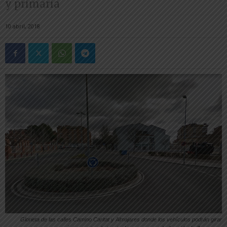
y primaria
10 abril, 2018
Glorieta de las calles Camino Caritat y Almajares donde los vehículos podrán girar