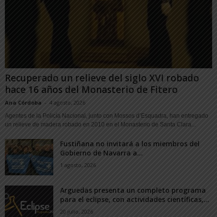
Recuperado un relieve del siglo XVI robado
hace 16 años del Monasterio de Fitero
Ana Córdoba
-
4 agosto, 2026
Agentes de la Policía Nacional, junto con Mossos d’Esquadra, han entregado
un relieve de madera robado en 2010 en el Monasterio de Santa Clara...
Fustiñana no invitará a los miembros del
Gobierno de Navarra a...
1 agosto, 2026
Arguedas presenta un completo programa
para el eclipse, con actividades científicas,...
20 julio, 2026