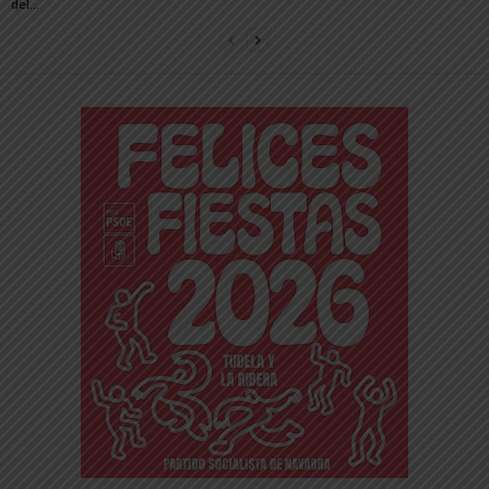
del...