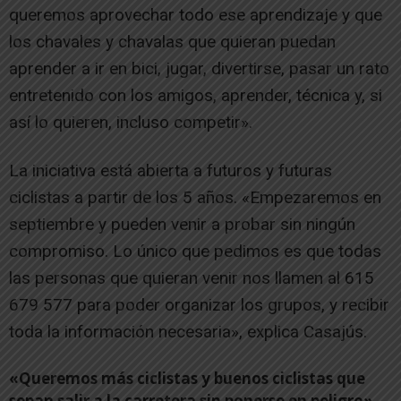
queremos aprovechar todo ese aprendizaje y que
los chavales y chavalas que quieran puedan
aprender a ir en bici, jugar, divertirse, pasar un rato
entretenido con los amigos, aprender, técnica y, si
así lo quieren, incluso competir».
La iniciativa está abierta a futuros y futuras
ciclistas a partir de los 5 años. «Empezaremos en
septiembre y pueden venir a probar sin ningún
compromiso. Lo único que pedimos es que todas
las personas que quieran venir nos llamen al 615
679 577 para poder organizar los grupos, y recibir
toda la información necesaria», explica Casajús.
«Queremos más ciclistas y buenos ciclistas que
sepan salir a la carretera sin ponerse en peligro»