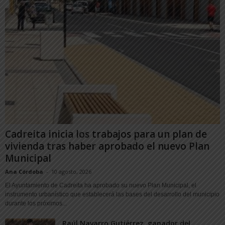
Cadreita inicia los trabajos para un plan de
vivienda tras haber aprobado el nuevo Plan
Municipal
Ana Córdoba
-
10 agosto, 2026
El Ayuntamiento de Cadreita ha aprobado su nuevo Plan Municipal, el
instrumento urbanístico que establecerá las bases del desarrollo del municipio
durante los próximos...
Raúl Navarro Gutiérrez, ganador del