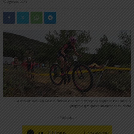
30 agosto, 2023
La escuela del Club Ciclista Turiaso va a ser el espejo en el que se va a mirar el
proyecto que quiere arrancar en la Ribera
-- Publicidad --