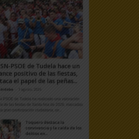
PSN-PSOE de Tudela hace un
ance positivo de las fiestas,
taca el papel de las peñas...
Córdoba
-
1 agosto, 2026
N-PSOE de Tudela ha realizado una valoración
va de las fiestas de Santa Ana de 2026, marcadas
a gran participación ciudadana, un...
Toquero destaca la
convivencia y la caída de los
delitos en...