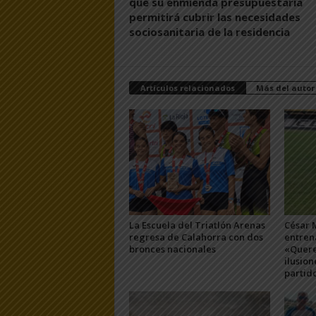
que su enmienda presupuestaria
permitirá cubrir las necesidades
sociosanitaria de la residencia
Artículos relacionados
Más del autor
La Escuela del Triatlón Arenas
César 
regresa de Calahorra con dos
entren
bronces nacionales
«Quere
ilusion
partid