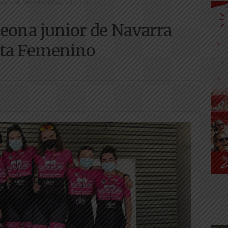
Navarra de Ciclismo en Ruta Femenino
eona junior de Navarra
uta Femenino