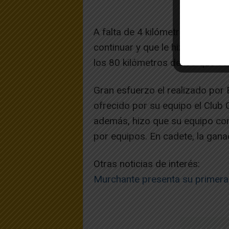
A falta de 4 kilómetros, la tud
continuar y que le hizo llegar 
los 80 kilómetros de los que co
Gran esfuerzo el realizado por 
ofrecido por su equipo el Club C
además, hizo que su equipo cons
por equipos. En cadete, la gana
Otras noticias de interés:
Murchante presenta su primera 