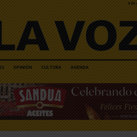
8 DE
ES
OPINIÓN
CULTURA
AGENDA