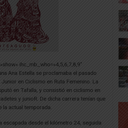
=»show» ihc_mb_who=»4,5,6,7,8,9″
ana Ana Estella se proclamaba el pasado
unior en Ciclismo en Ruta Femenino. La
isputó en Tafalla, y consistió en ciclismo en
adetes y junioR. De dicha carrera tenían que
e la actual temporada.
na escapada desde el kilómetro 24, seguida