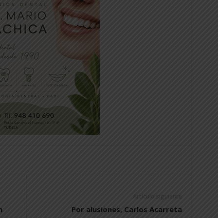
Artículo siguiente
n
Por alusiones, Carlos Acarreta