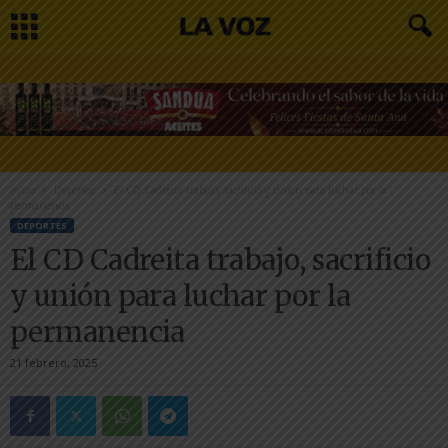
Inicio
Deportes
El CD Cadreita trabajo, sacrificio y unión para luchar por la
permanencia
DEPORTES
El CD Cadreita trabajo, sacrificio
y unión para luchar por la
permanencia
21 febrero, 2025