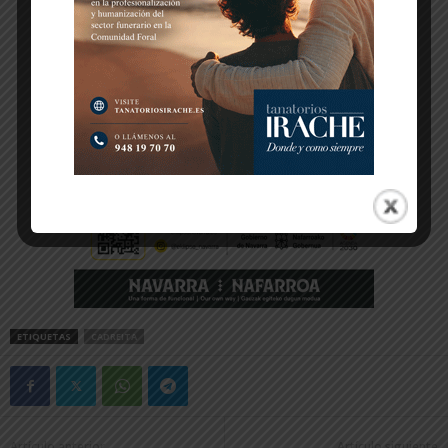
ETIQUETAS
CADREITA
Artículo anterior
Artículo siguiente