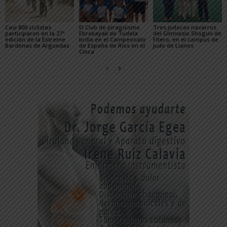
Casi 800 ciclistas
El Club de piragüismo
Tres judocas navarros
participaron en la 27ª
Ebrokayak de Tudela
del Gimnasio Shogun de
edición de la Extreme
brilla en el Campeonato
Fitero, en el campus de
Bardenas de Arguedas
de España de Ríos en el
judo de Llanes
Cinca