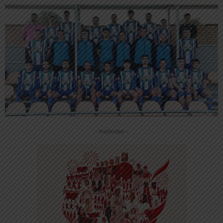
-- Publicidad --