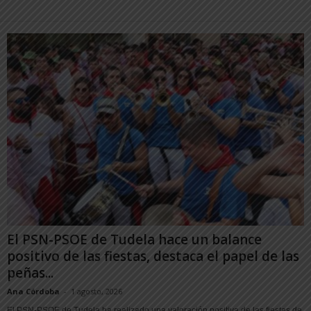
El PSN-PSOE de Tudela hace un balance
positivo de las fiestas, destaca el papel de las
peñas...
Ana Córdoba
-
1 agosto, 2026
El PSN-PSOE de Tudela ha realizado una valoración positiva de las fiestas de