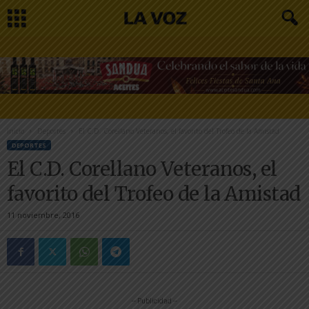
Inicio
Deportes
El C.D. Corellano Veteranos, el favorito del Trofeo de la Amistad
DEPORTES
El C.D. Corellano Veteranos, el
favorito del Trofeo de la Amistad
11 noviembre, 2016
-- Publicidad --