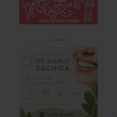
-- Publicidad --