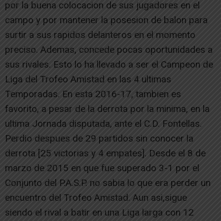
por la buena colocacion de sus jugadores en el
campo y por mantener la posesion de balon para
surtir a sus rapidos delanteros en el momento
preciso. Ademas, concede pocas oportunidades a
sus rivales. Esto lo ha llevado a ser el Campeon de
Liga del Trofeo Amistad en las 4 ultimas
Temporadas. En esta 2016-17, tambien es
favorito, a pesar de la derrota por la minima, en la
ultima Jornada disputada, ante el C.D. Fontellas.
Perdio despues de 29 partidos sin conocer la
derrota [25 victorias y 4 empates]. Desde el 8 de
marzo de 2015 en que fue superado 3-1 por el
Conjunto del P.A.S.P. no sabia lo que era perder un
encuentro del Trofeo Amistad. Aun asi,sigue
siendo el rival a batir en una Liga larga con 12