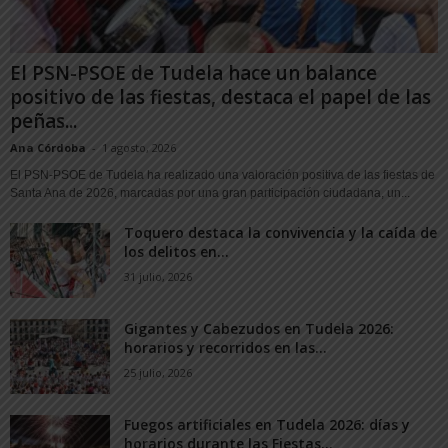
El PSN-PSOE de Tudela hace un balance
positivo de las fiestas, destaca el papel de las
peñas...
Ana Córdoba
-
1 agosto, 2026
El PSN-PSOE de Tudela ha realizado una valoración positiva de las fiestas de
Santa Ana de 2026, marcadas por una gran participación ciudadana, un...
Toquero destaca la convivencia y la caída de
los delitos en...
31 julio, 2026
Gigantes y Cabezudos en Tudela 2026:
horarios y recorridos en las...
25 julio, 2026
Fuegos artificiales en Tudela 2026: días y
horarios durante las Fiestas...