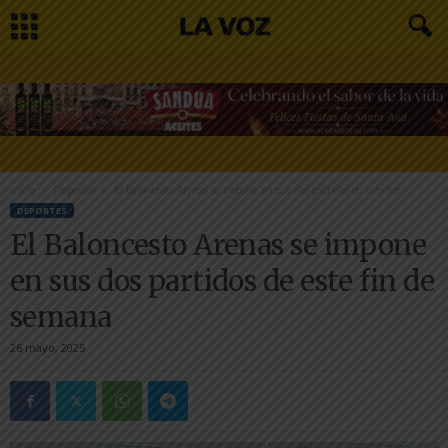
Inicio
Deportes
El Baloncesto Arenas se impone en sus dos partidos de este fin...
DEPORTES
El Baloncesto Arenas se impone
en sus dos partidos de este fin de
semana
26 mayo, 2025