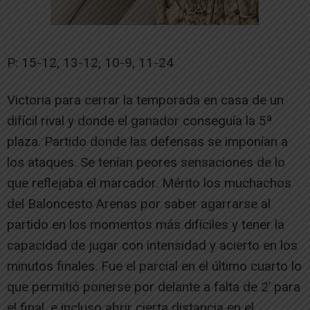
P: 15-12, 13-12, 10-9, 11-24
Victoria para cerrar la temporada en casa de un
difícil rival y donde el ganador conseguía la 5ª
plaza. Partido donde las defensas se imponían a
los ataques. Se tenían peores sensaciones de lo
que reflejaba el marcador. Mérito los muchachos
del Baloncesto Arenas por saber agarrarse al
partido en los momentos más difíciles y tener la
capacidad de jugar con intensidad y acierto en los
minutos finales. Fue el parcial en el último cuarto lo
que permitió ponerse por delante a falta de 2’ para
el final, e incluso abrir cierta distancia en el