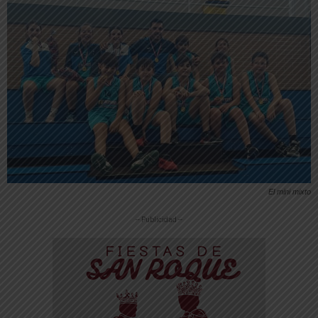
El mini mixto
-- Publicidad --