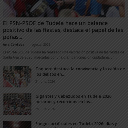
El PSN-PSOE de Tudela hace un balance
positivo de las fiestas, destaca el papel de las
peñas...
Ana Córdoba
-
1 agosto, 2026
El PSN-PSOE de Tudela ha realizado una valoración positiva de las fiestas de
Santa Ana de 2026, marcadas por una gran participación ciudadana, un...
Toquero destaca la convivencia y la caída de
los delitos en...
31 julio, 2026
Gigantes y Cabezudos en Tudela 2026:
horarios y recorridos en las...
25 julio, 2026
Fuegos artificiales en Tudela 2026: días y