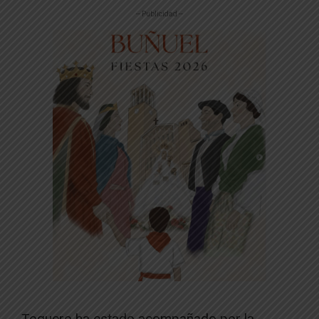
-- Publicidad --
Toquero ha estado acompañado por la