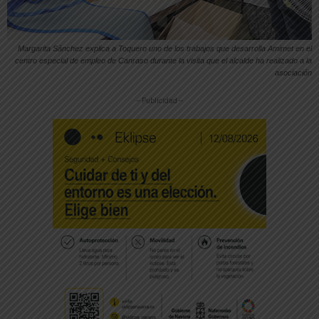
Margarita Sánchez explica a Toquero uno de los trabajos que desarrolla Amimet en el
centro especial de empleo de Canraso durante la visita que el alcalde ha realizado a la
asociación
-- Publicidad --