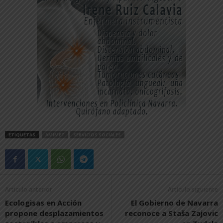
ETIQUETAS
AMIMET
SERVICIOS SOCIALES
Artículo anterior
Artículo siguiente
Ecologisas en Acción
El Gobierno de Navarra
propone desplazamientos
reconoce a Staša Zajovic