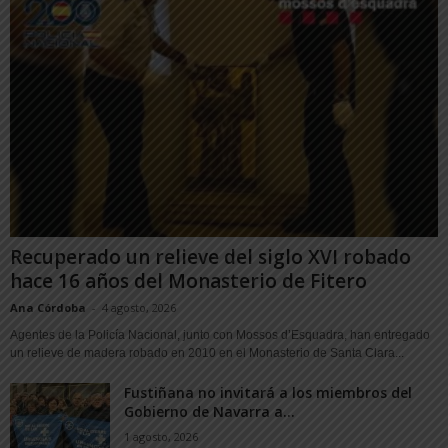
Recuperado un relieve del siglo XVI robado
hace 16 años del Monasterio de Fitero
Ana Córdoba
-
4 agosto, 2026
Agentes de la Policía Nacional, junto con Mossos d’Esquadra, han entregado
un relieve de madera robado en 2010 en el Monasterio de Santa Clara...
Fustiñana no invitará a los miembros del
Gobierno de Navarra a...
1 agosto, 2026