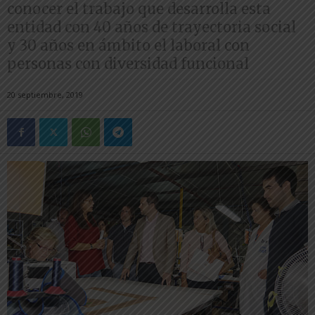
conocer el trabajo que desarrolla esta
entidad con 40 años de trayectoria social
y 30 años en ámbito el laboral con
personas con diversidad funcional
20 septiembre, 2019