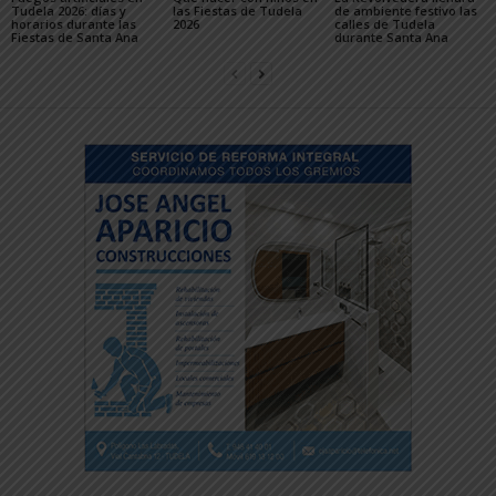
Tudela 2026: días y
las Fiestas de Tudela
de ambiente festivo las
horarios durante las
2026
calles de Tudela
Fiestas de Santa Ana
durante Santa Ana