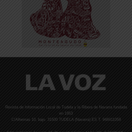
Revista de Información Local de Tudela y la Ribera de Navarra fundada
en 1953
C/Alhemas 10, bajo. 31500 TUDELA (Navarra) ES T. 948411059