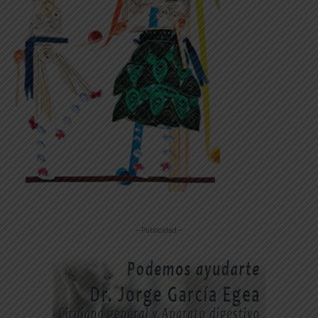
-- Publicidad --