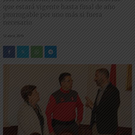
que estará vigente hasta final de año
prorrogable por uno más si fuera
necesario
12 abril, 2019