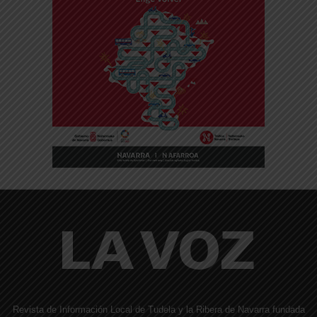
Revista de Información Local de Tudela y la Ribera de Navarra fundada