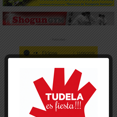
-- Publicidad --