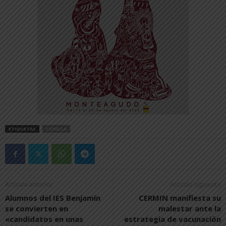
ETIQUETAS
CORELLA
Artículo anterior
Artículo siguiente
Alumnos del IES Benjamín
CERMIN manifiesta su
se convierten en
malestar ante la
«candidatos en unas
estrategia de vacunación