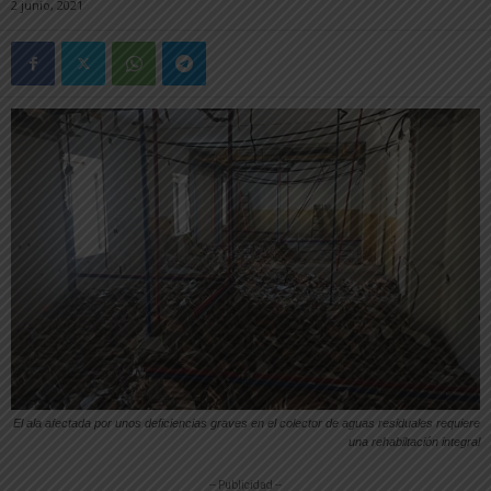
2 junio, 2021
El ala afectada por unos deficiencias graves en el colector de aguas residuales requiere
una rehabiltación integral
-- Publicidad --