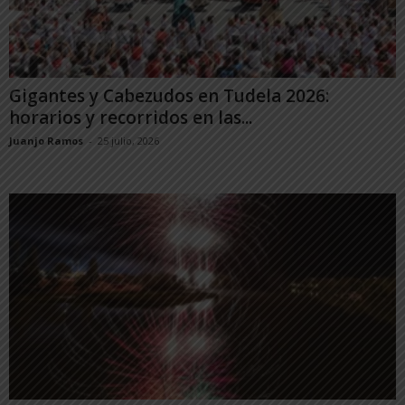
Gigantes y Cabezudos en Tudela 2026:
horarios y recorridos en las...
Juanjo Ramos
-
25 julio, 2026