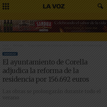
Inicio
Merindad
El ayuntamiento de Corella adjudica la reforma de la residencia por
156.692...
MERINDAD
El ayuntamiento de Corella
adjudica la reforma de la
residencia por 156.692 euros
Las obras se prolongarán durante todo el
verano