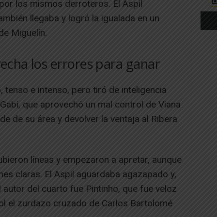
 por los mismos derroteros. El Aspil
bién llegaba y logró la igualada en un
de Miguelín.
vecha los errores para ganar
tenso e intenso, pero tiró de inteligencia
 Gabi, que aprovechó un mal control de Viana
rde de su área y devolver la ventaja al Ribera
ubieron líneas y empezaron a apretar, aunque
es claras. El Aspil aguardaba agazapado y,
l autor del cuarto fue Pintinho, que fue veloz
gol el zurdazo cruzado de Carlos Bartolomé