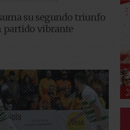
triunfo consecutivo en un partido vibrante
 suma su segundo triunfo
 partido vibrante