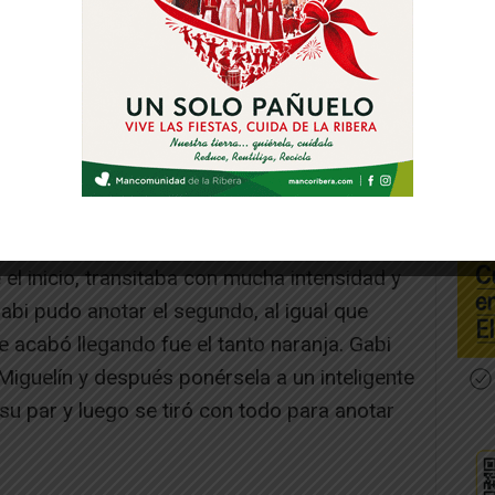
en el 3′ por mediación de Pablo del Moral
o a los de Diego Ríos, que tuvieron el empate
ncómodo, no logró embocar. No obstante, la
 en el 6′ tras una jugada colectiva en la que
que de primeras se la puso a un Gabi que la
el inicio, transitaba con mucha intensidad y
bi pudo anotar el segundo, al igual que
acabó llegando fue el tanto naranja. Gabi
 Miguelín y después ponérsela a un inteligente
 su par y luego se tiró con todo para anotar