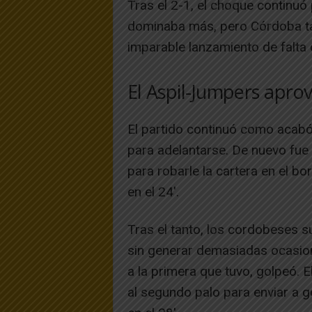
Tras el 2-1, el choque continuó
dominaba más, pero Córdoba tam
imparable lanzamiento de falta 
El Aspil-Jumpers apro
El partido continuó como acabó, 
para adelantarse. De nuevo fue
para robarle la cartera en el bo
en el 24′.
Tras el tanto, los cordobeses s
sin generar demasiadas ocasion
a la primera que tuvo, golpeó. E
al segundo palo para enviar a 