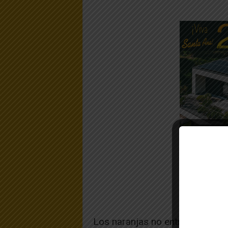
Los naranjas no entraron nada 