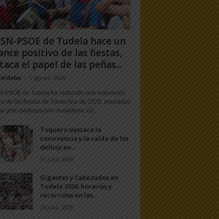
PSN-PSOE de Tudela hace un
ance positivo de las fiestas,
taca el papel de las peñas...
Córdoba
-
1 agosto, 2026
N-PSOE de Tudela ha realizado una valoración
va de las fiestas de Santa Ana de 2026, marcadas
a gran participación ciudadana, un...
Toquero destaca la
convivencia y la caída de los
delitos en...
31 julio, 2026
Gigantes y Cabezudos en
Tudela 2026: horarios y
recorridos en las...
25 julio, 2026