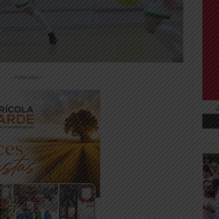
-- Publicidad --