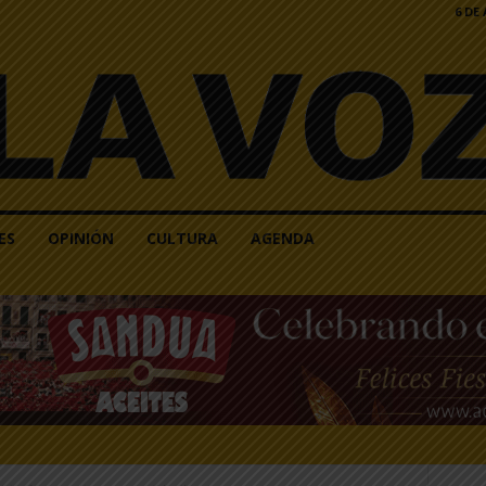
6 DE
ES
OPINIÓN
CULTURA
AGENDA