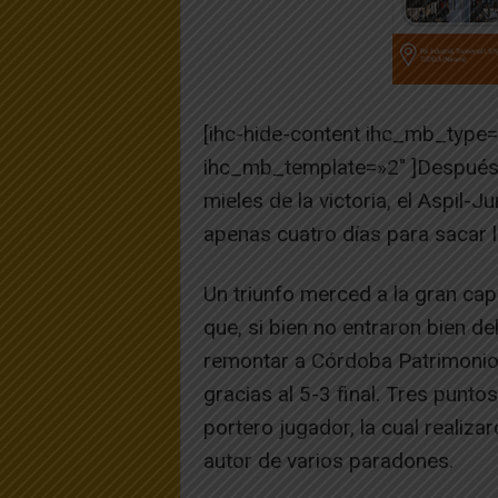
[ihc-hide-content ihc_mb_type
ihc_mb_template=»2″ ]Después 
mieles de la victoria, el Aspi
apenas cuatro días para sacar 
Un triunfo merced a la gran cap
que, si bien no entraron bien de
remontar a Córdoba Patrimonio
gracias al 5-3 final. Tres punt
portero jugador, la cual realiz
autor de varios paradones.