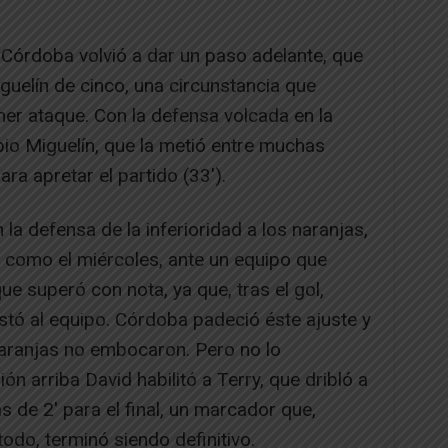
 Córdoba volvió a dar un paso adelante, que
uelín de cinco, una circunstancia que
imer ataque. Con la defensa volcada en la
opio Miguelín, que la metió entre muchas
ra apretar el partido (33′).
a defensa de la inferioridad a los naranjas,
 como el miércoles, ante un equipo que
e superó con nota, ya que, tras el gol,
ustó al equipo. Córdoba padeció éste ajuste y
naranjas no embocaron. Pero no lo
ón arriba David habilitó a Terry, que dribló a
s de 2′ para el final, un marcador que,
odo, terminó siendo definitivo.