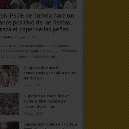
PSN-PSOE de Tudela hace un
ance positivo de las fiestas,
taca el papel de las peñas...
Córdoba
-
1 agosto, 2026
N-PSOE de Tudela ha realizado una valoración
va de las fiestas de Santa Ana de 2026, marcadas
a gran participación ciudadana, un...
Toquero destaca la
convivencia y la caída de los
delitos en...
31 julio, 2026
Gigantes y Cabezudos en
Tudela 2026: horarios y
recorridos en las...
25 julio, 2026
Fuegos artificiales en Tudela