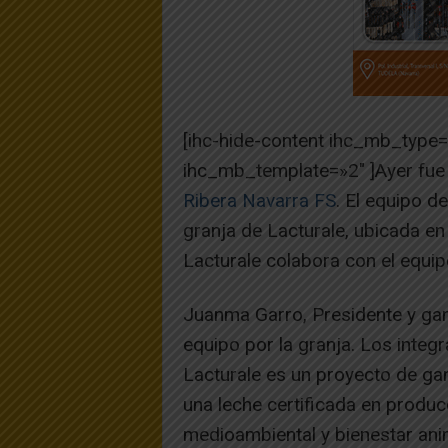
[ihc-hide-content ihc_mb_type
ihc_mb_template=»2″ ]Ayer fue 
Ribera Navarra FS
. El equipo d
granja de Lacturale, ubicada en 
Lacturale colabora con el equ
Juanma Garro, Presidente y gan
equipo por la granja. Los inte
Lacturale es un proyecto de g
una leche certificada en produc
medioambiental y bienestar ani