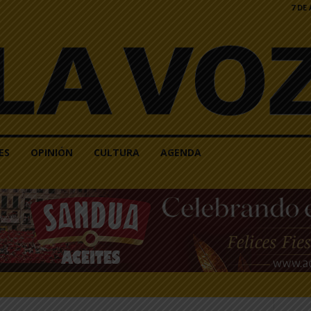
7 DE
ES
OPINIÓN
CULTURA
AGENDA