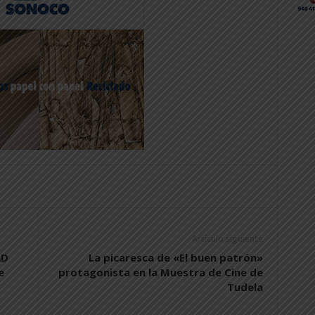
Artículo siguiente
AD
La picaresca de «El buen patrón»
e
protagonista en la Muestra de Cine de
Tudela