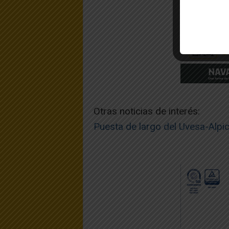
Otras noticias de interés:
Puesta de largo del Uvesa-Alpic