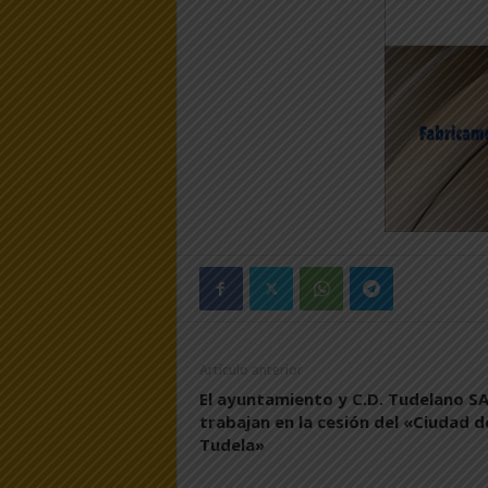
Artículo anterior
El ayuntamiento y C.D. Tudelano S
trabajan en la cesión del «Ciudad d
Tudela»