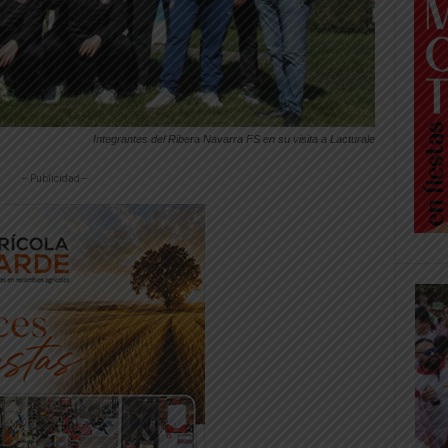
Integrantes del Ribera Navarra FS en su visita a Lacturale
-- Publicidad --