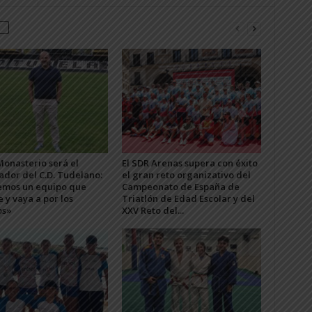
Monasterio será el
El SDR Arenas supera con éxito
ador del C.D. Tudelano:
el gran reto organizativo del
mos un equipo que
Campeonato de España de
e y vaya a por los
Triatlón de Edad Escolar y del
os»
XXV Reto del...