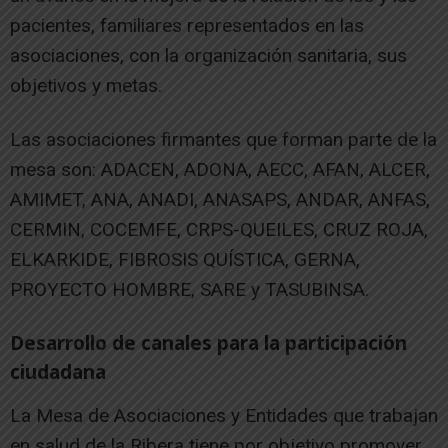
pacientes, familiares representados en las
asociaciones, con la organización sanitaria, sus
objetivos y metas.
Las asociaciones firmantes que forman parte de la
mesa son: ADACEN, ADONA, AECC, AFAN, ALCER,
AMIMET, ANA, ANADI, ANASAPS, ANDAR, ANFAS,
CERMIN, COCEMFE, CRPS-QUEILES, CRUZ ROJA,
ELKARKIDE, FIBROSIS QUÍSTICA, GERNA,
PROYECTO HOMBRE, SARE y TASUBINSA.
Desarrollo de canales para la participación
ciudadana
La Mesa de Asociaciones y Entidades que trabajan
en salud de la Ribera tiene por objetivo promover