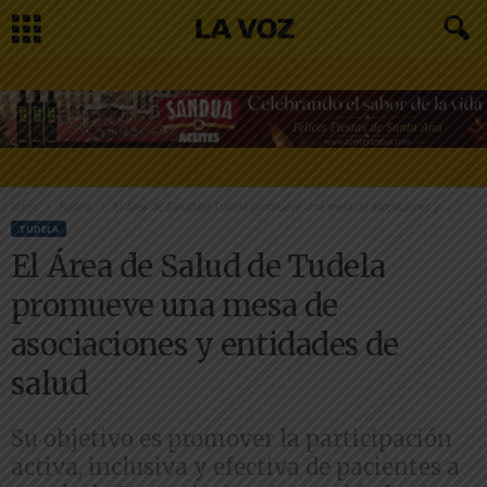
Inicio
Tudela
El Área de Salud de Tudela promueve una mesa de asociaciones y...
TUDELA
El Área de Salud de Tudela
promueve una mesa de
asociaciones y entidades de
salud
Su objetivo es promover la participación
activa, inclusiva y efectiva de pacientes a