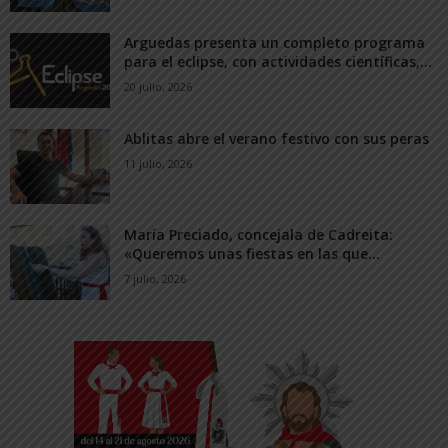
Arguedas presenta un completo programa
para el eclipse, con actividades científicas,...
20 julio, 2026
Ablitas abre el verano festivo con sus peras
11 julio, 2026
María Preciado, concejala de Cadreita:
«Queremos unas fiestas en las que...
7 julio, 2026