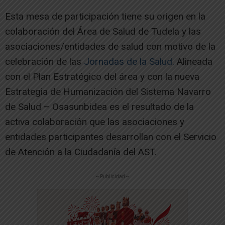
Esta mesa de participación tiene su origen en la
colaboración del Área de Salud de Tudela y las
asociaciones/entidades de salud con motivo de la
celebración de las
Jornadas de la Salud.
Alineada
con el Plan Estratégico del área y con la nueva
Estrategia de Humanización del Sistema Navarro
de Salud – Osasunbidea es el resultado de la
activa colaboración que las asociaciones y
entidades participantes desarrollan con el Servicio
de Atención a la Ciudadanía del AST.
-- Publicidad --