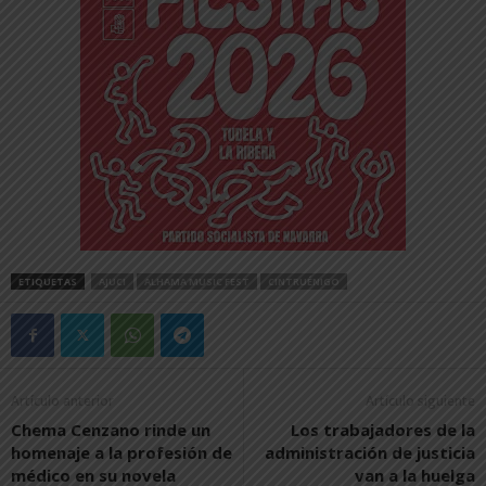
ETIQUETAS
AJUCI
ALHAMA MUSIC FEST
CINTRUÉNIGO
Artículo anterior
Artículo siguiente
Chema Cenzano rinde un
Los trabajadores de la
homenaje a la profesión de
administración de justicia
médico en su novela
van a la huelga