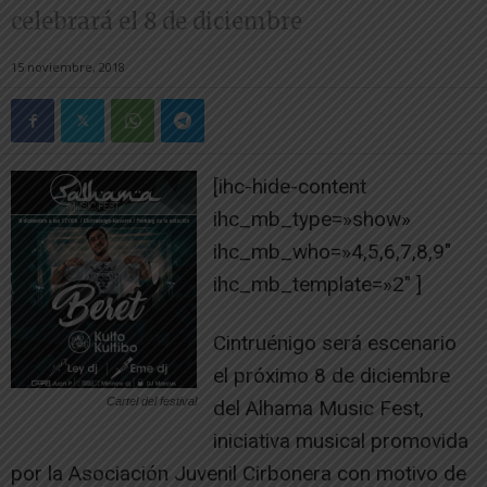
celebrará el 8 de diciembre
15 noviembre, 2018
[ihc-hide-content
ihc_mb_type=»show»
ihc_mb_who=»4,5,6,7,8,9″
ihc_mb_template=»2″ ]
Cintruénigo será escenario
el próximo 8 de diciembre
Cartel del festival
del Alhama Music Fest,
iniciativa musical promovida
por la Asociación Juvenil Cirbonera con motivo de