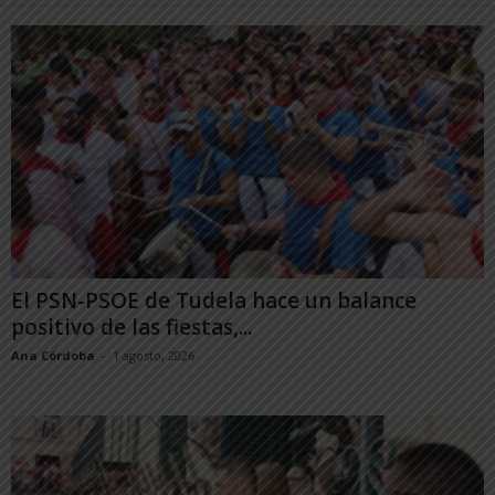
El PSN-PSOE de Tudela hace un balance
positivo de las fiestas,...
Ana Córdoba
-
1 agosto, 2026