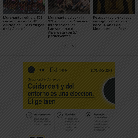
Murchante reúne a 505
Murchante celebra la
Recuperado un relieve
corredores en la 30ª
XIX edición del Concurso
del siglo XVI robado
edición del Cross Virgen
Internacional de
hace 16 años del
de la Asunción
Lanzamiento de
Monasterio de Fitero
Alpargata con 57
participantes