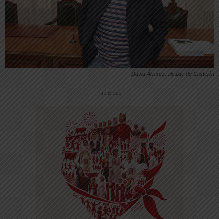
David Álvarez, alcalde de Castejón
-- Publicidad --