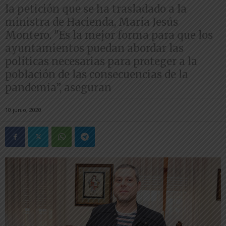
la petición que se ha trasladado a la
ministra de Hacienda, María Jesús
Montero. "Es la mejor forma para que los
ayuntamientos puedan abordar las
políticas necesarias para proteger a la
población de las consecuencias de la
pandemia”, aseguran
10 junio, 2020