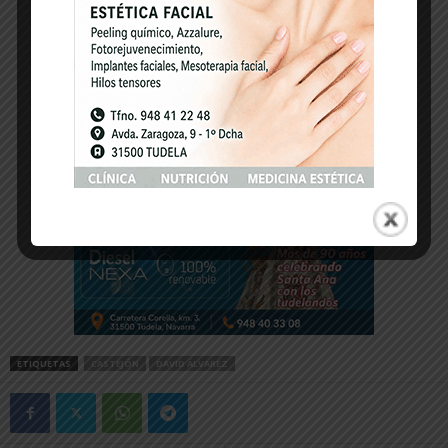
-- Publicidad --
ETIQUETAS
CASTEJÓN
DAVID ÁLVAREZ