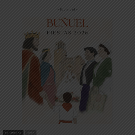
-- Publicidad --
ETIQUETAS
EDER