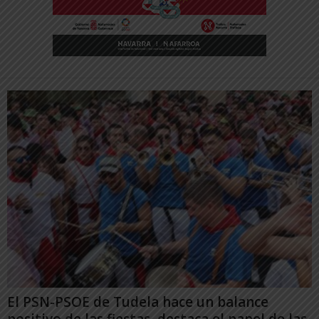
El PSN-PSOE de Tudela hace un balance
positivo de las fiestas, destaca el papel de las