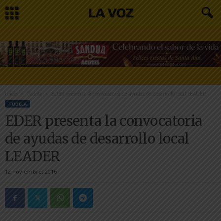
Inicio
Tudela
EDER presenta la convocatoria de ayudas de desarrollo local LEADER
TUDELA
EDER presenta la convocatoria
de ayudas de desarrollo local
LEADER
12 noviembre, 2016