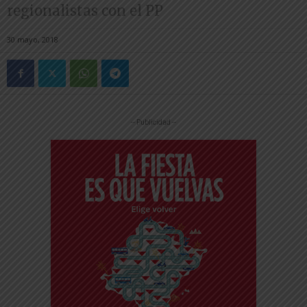
regionalistas con el PP
30 mayo, 2018
-- Publicidad --