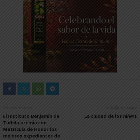
Artículo anterior
Artículo siguiente
El Instituto Benjamín de
La ciudad de los niñ@s
Tudela premia con
Matrícula de Honor los
mejores expedientes de