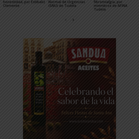
honestidad, por Estíbaliz
Normal de Urgencias
fibromialgia, por
Clemente
(SNU) de Tudela
miembros de AFINA
Tudela