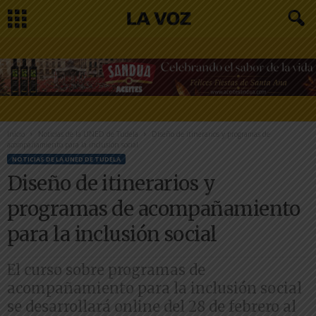
Inicio
Noticias de la UNED de Tudela
Diseño de itinerarios y programas de
acompañamiento para la inclusión social
NOTICIAS DE LA UNED DE TUDELA
Diseño de itinerarios y
programas de acompañamiento
para la inclusión social
El curso sobre programas de
acompañamiento para la inclusión social
se desarrollará online del 28 de febrero al