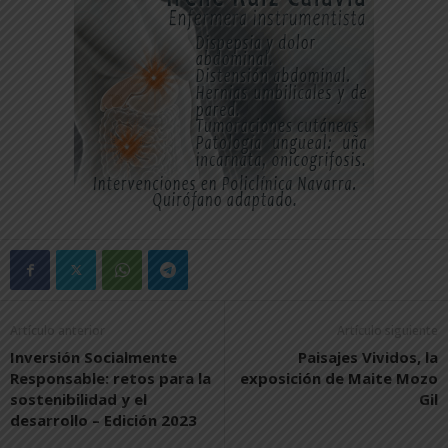
Artículo anterior
Artículo siguiente
Inversión Socialmente
Paisajes Vividos, la
Responsable: retos para la
exposición de Maite Mozo
sostenibilidad y el
Gil
desarrollo – Edición 2023