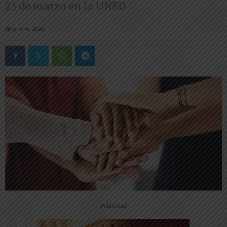
23 de marzo en la UNED
30 enero, 2023
-- Publicidad --