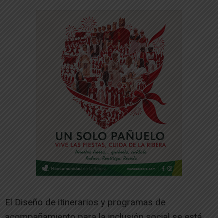
El Diseño de itinerarios y programas de
acompañamiento para la inclusión social se está