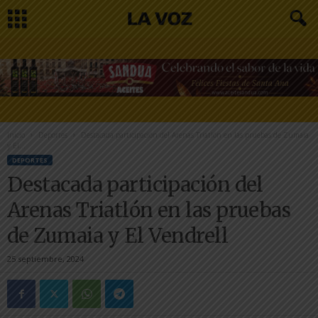
Inicio
Deportes
Destacada participación del Arenas Triatlón en las pruebas de Zumaia
y El...
DEPORTES
Destacada participación del
Arenas Triatlón en las pruebas
de Zumaia y El Vendrell
25 septiembre, 2024