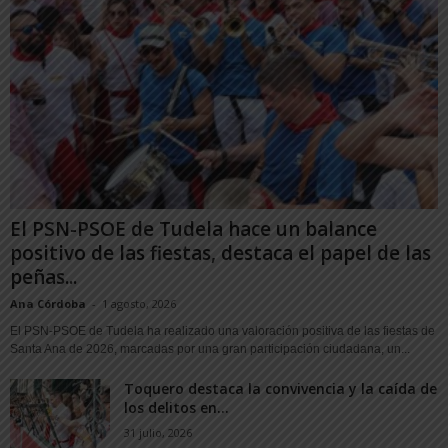
El PSN-PSOE de Tudela hace un balance
positivo de las fiestas, destaca el papel de las
peñas...
Ana Córdoba
-
1 agosto, 2026
El PSN-PSOE de Tudela ha realizado una valoración positiva de las fiestas de
Santa Ana de 2026, marcadas por una gran participación ciudadana, un...
Toquero destaca la convivencia y la caída de
los delitos en...
31 julio, 2026