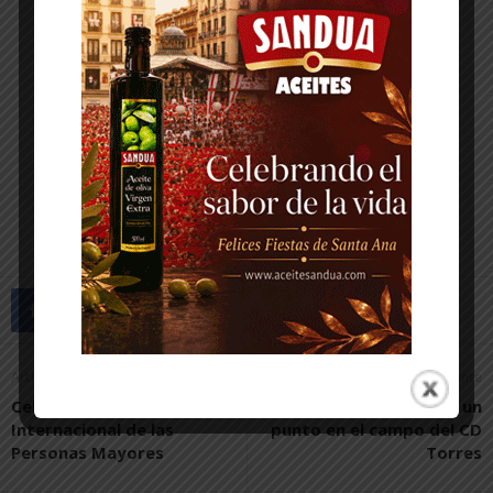
Artículo anterior
Artículo siguiente
Celebración del Día
El CD Novallas logra un
Internacional de las
punto en el campo del CD
Personas Mayores
Torres