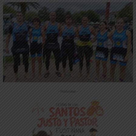
-- Publicidad --