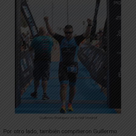
Guillermo Rodriguez en la Half Vendrell
Por otro lado, también compitieron Guillermo