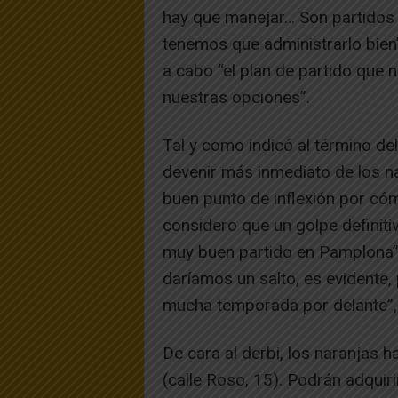
hay que manejar… Son partidos 
tenemos que administrarlo bien”
a cabo “el plan de partido que 
nuestras opciones”.
Tal y como indicó al término de
devenir más inmediato de los nar
buen punto de inflexión por có
considero que un golpe definiti
muy buen partido en Pamplona”,
daríamos un salto, es evidente
mucha temporada por delante”,
De cara al derbi, los naranjas 
(calle Roso, 15). Podrán adquir