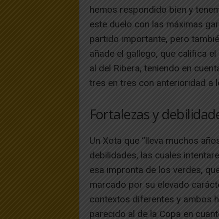
hemos respondido bien y tenemo
este duelo con las máximas gar
partido importante, pero también
añade el gallego, que califica el
al del Ribera, teniendo en cue
tres en tres con anterioridad a l
Fortalezas y debilidad
Un Xota que “lleva muchos años
debilidades, las cuales intenta
esa impronta de los verdes, que
marcado por su elevado carácte
contextos diferentes y ambos 
parecido al de la Copa en cuant