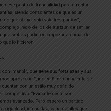
s ese punto de tranquilidad para afrontar
antías, siendo conscientes de que es un
 de que al final sólo vale tres puntos”,
 complejo inicio de los de Irurtzun de similar
nta que ambos pudieron empezar a sumar de
o que lo hicieron.
es
 con Imanol y que tiene sus fortalezas y sus
remos aprovechar”, indica Ríos, consciente de
 cuentan con un estilo muy definido
r competitivo. “Evidentemente son
hemos avanzado. Pero espero un partido
o a igualdad, intensidad, esos detalles que