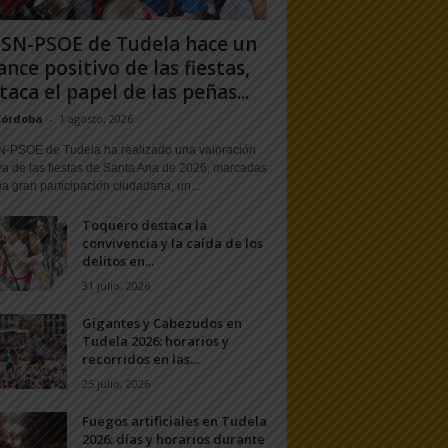
PSN-PSOE de Tudela hace un
ance positivo de las fiestas,
taca el papel de las peñas...
Córdoba
-
1 agosto, 2026
N-PSOE de Tudela ha realizado una valoración
va de las fiestas de Santa Ana de 2026, marcadas
a gran participación ciudadana, un...
Toquero destaca la
convivencia y la caída de los
delitos en...
31 julio, 2026
Gigantes y Cabezudos en
Tudela 2026: horarios y
recorridos en las...
25 julio, 2026
Fuegos artificiales en Tudela
2026: días y horarios durante