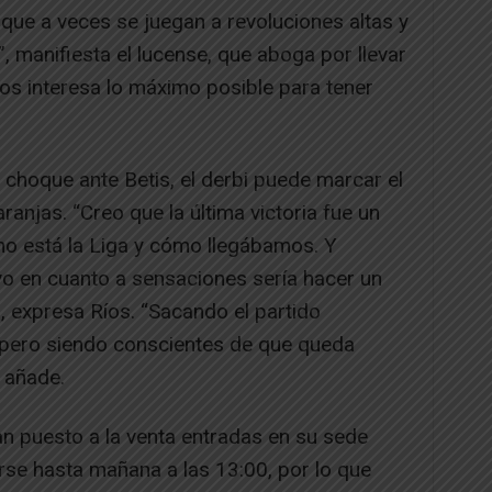
que a veces se juegan a revoluciones altas y
, manifiesta el lucense, que aboga por llevar
nos interesa lo máximo posible para tener
l choque ante Betis, el derbi puede marcar el
anjas. “Creo que la última victoria fue un
mo está la Liga y cómo llegábamos. Y
vo en cuanto a sensaciones sería hacer un
 expresa Ríos. “Sacando el partido
, pero siendo conscientes de que queda
 añade.
han puesto a la venta entradas en su sede
irse hasta mañana a las 13:00, por lo que