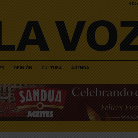
6 DE
ES
OPINIÓN
CULTURA
AGENDA