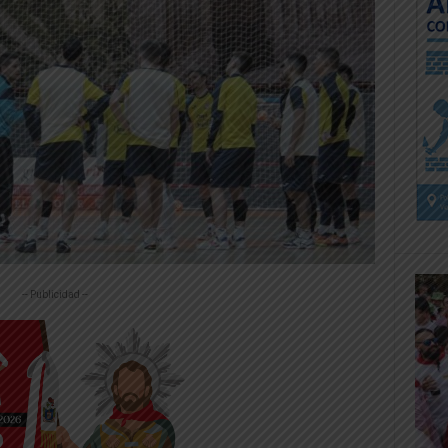
-- Publicidad --