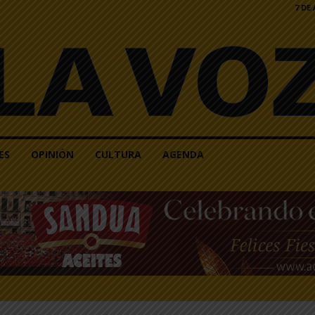
7 DE
ES
OPINIÓN
CULTURA
AGENDA