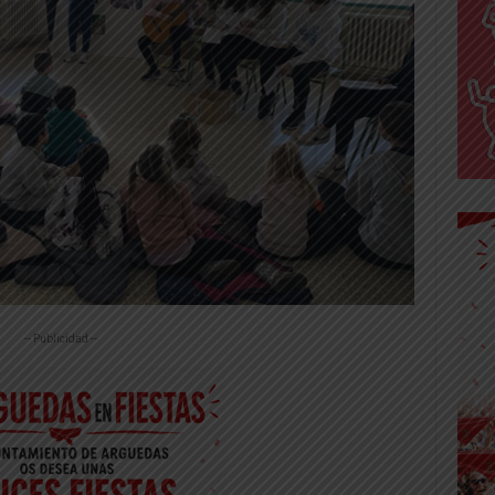
-- Publicidad --