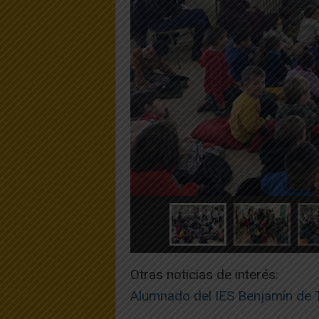
Otras noticias de interés:
Alumnado del IES Benjamín de T