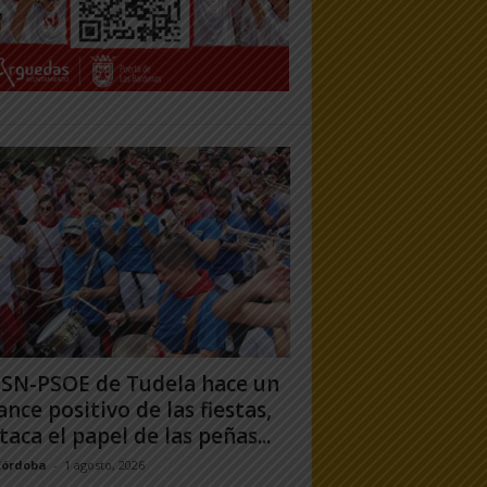
PSN-PSOE de Tudela hace un
ance positivo de las fiestas,
taca el papel de las peñas...
Córdoba
-
1 agosto, 2026