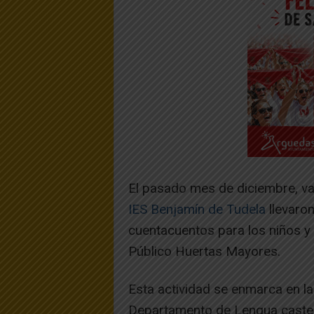
El pasado mes de diciembre, va
IES Benjamín de Tudela
llevaron
cuentacuentos para los niños y n
Público Huertas Mayores.
Esta actividad se enmarca en la
Departamento de Lengua castell