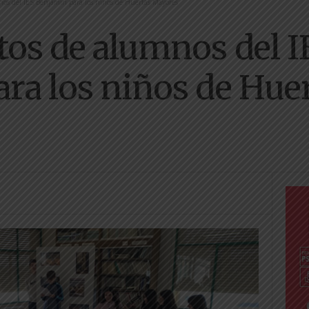
s del IES Benjamín para los niños de Huertas Mayores
os de alumnos del I
ra los niños de Hue