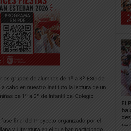
rios grupos de alumnos de 1º a 3º ESO del
 a cabo en nuestro Instituto la lectura de un
iñas de 1º a 3º de Infantil del Colegio
El 
bal
des
 fase final del Proyecto organizado por el
Ana 
ana y Literatura en el que han participado