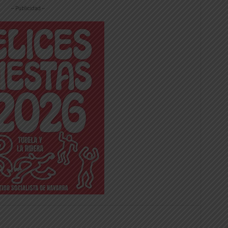
-- Publicidad --