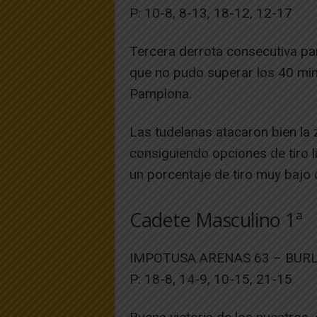
P: 10-8, 8-13, 18-12, 12-17
Tercera derrota consecutiva pa
que no pudo superar los 40 min
Pamplona.
Las tudelanas atacaron bien la 
consiguiendo opciones de tiro li
un porcentaje de tiro muy bajo
Cadete Masculino 1ª
IMPOTUSA ARENAS 63 – BUR
P: 18-8, 14-9, 10-15, 21-15