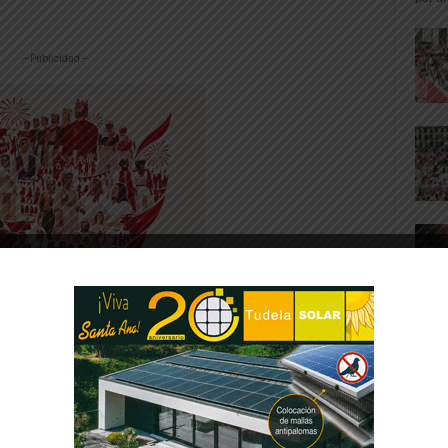
-- Publicidad --