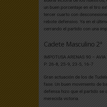
Buena victoria de los nuestros,
un buen porcentaje en el tiro ex
tercer cuarto con desconexiones
rebote defensivo. Ya en el últi
cerrando el partido con una impo
Cadete Masculino 2ª
IMPOTUSA ARENAS 90 – AVIA 
P: 26-8, 25-9, 23-5, 16-7
Gran actuación de los de Tudel
fase. Un buen movimiento de bal
defensa hizo que el partido se 
merecida victoria.