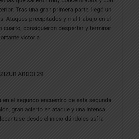
 en las que salieron muy concentrados y con
terior. Tras una gran primera parte, llegó un
. Ataques precipitados y mal trabajo en el
mo cuarto, consiguieron despertar y terminar
rtante victoria.
ZIZUR ARDOI 29
a en el segundo encuentro de esta segunda
ón, gran acierto en ataque y una intensa
decantase desde el inicio dándoles así la