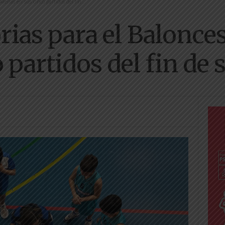
Arenas en sus cinco partidos del fin...
rias para el Balonce
o partidos del fin de