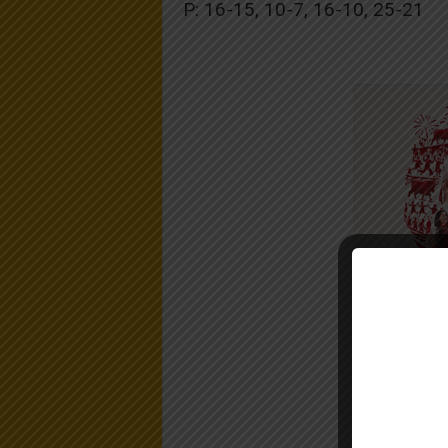
P: 16-15, 10-7, 16-10, 25-21