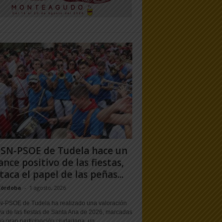
PSN-PSOE de Tudela hace un
ance positivo de las fiestas,
taca el papel de las peñas...
Córdoba
-
1 agosto, 2026
N-PSOE de Tudela ha realizado una valoración
va de las fiestas de Santa Ana de 2026, marcadas
a gran participación ciudadana, un...