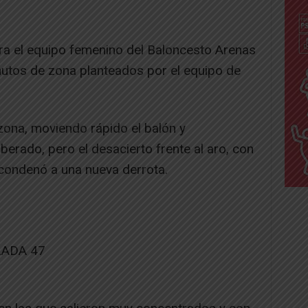
ra el equipo femenino del Baloncesto Arenas
utos de zona planteados por el equipo de
zona, moviendo rápido el balón y
berado, pero el desacierto frente al aro, con
 condenó a una nueva derrota.
LADA 47