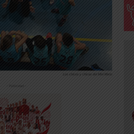
Los chicos y chicas del Mini Mixto
-- Publicidad --