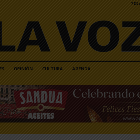
7 DE
ES
OPINIÓN
CULTURA
AGENDA