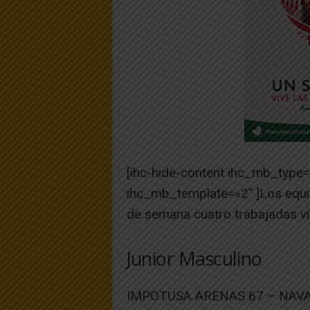
[ihc-hide-content ihc_mb_type
ihc_mb_template=»2″ ]Los equ
de semana cuatro trabajadas vi
Junior Masculino
IMPOTUSA ARENAS 67 – NAV