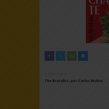
Artículo anterior
The Brutalist, por Carlos Muñoz