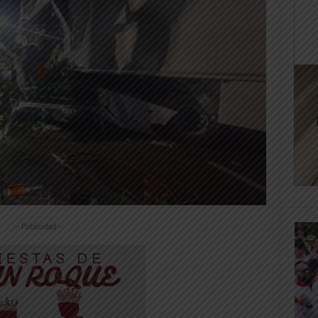
-- Publicidad --