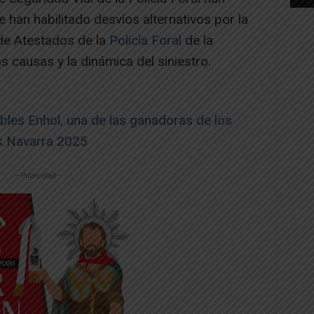
Se han habilitado desvíos alternativos por la
e Atestados de la
Policía Foral
de la
s causas y la dinámica del siniestro.
les Enhol, una de las ganadoras de los
ak Navarra 2025
-- Publicidad --