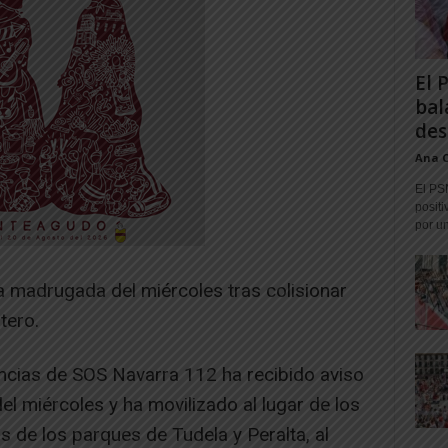
El 
bal
des
Ana 
El PS
positi
por un
a madrugada del miércoles tras colisionar
tero.
ncias de SOS Navarra 112 ha recibido aviso
del miércoles y ha movilizado al lugar de los
 de los parques de Tudela y Peralta, al