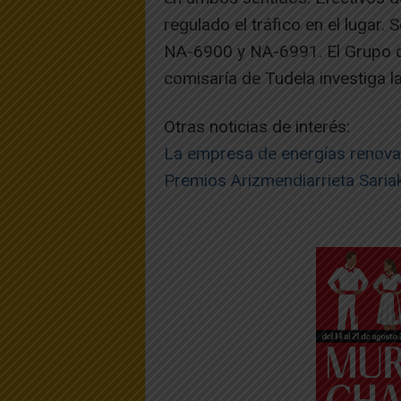
regulado el tráfico en el lugar. 
NA-6900 y NA-6991. El Grupo d
comisaría de Tudela investiga la
Otras noticias de interés:
La empresa de energías renovab
Premios Arizmendiarrieta Sari