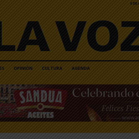
8 DE
ES
OPINIÓN
CULTURA
AGENDA