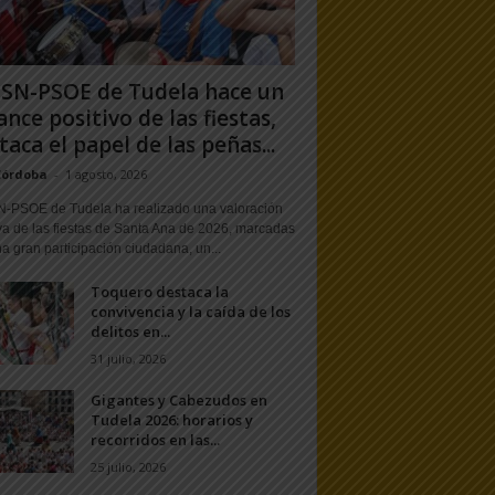
PSN-PSOE de Tudela hace un
ance positivo de las fiestas,
taca el papel de las peñas...
Córdoba
-
1 agosto, 2026
N-PSOE de Tudela ha realizado una valoración
va de las fiestas de Santa Ana de 2026, marcadas
a gran participación ciudadana, un...
Toquero destaca la
convivencia y la caída de los
delitos en...
31 julio, 2026
Gigantes y Cabezudos en
Tudela 2026: horarios y
recorridos en las...
25 julio, 2026