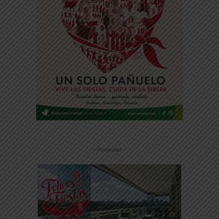
-- Publicidad --