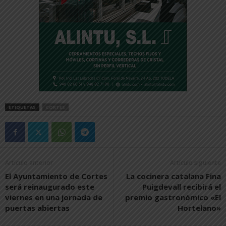
ETIQUETAS
CORTES
Artículo anterior
Artículo siguiente
El Ayuntamiento de Cortes
La cocinera catalana Fina
será reinaugurado este
Puigdevall recibirá el
viernes en una jornada de
premio gastronómico «El
puertas abiertas
Hortelano»