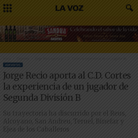
Inicio
Deportes
Jorge Recio aporta al C.D. Cortes la experiencia de un jugador de...
DEPORTES
Jorge Recio aporta al C.D. Cortes
la experiencia de un jugador de
Segunda División B
Su trayectoria ha discurrido por el Reus,
Alcoyano, San Andreu, Teruel, Binefar y
Ejea de los Caballeros