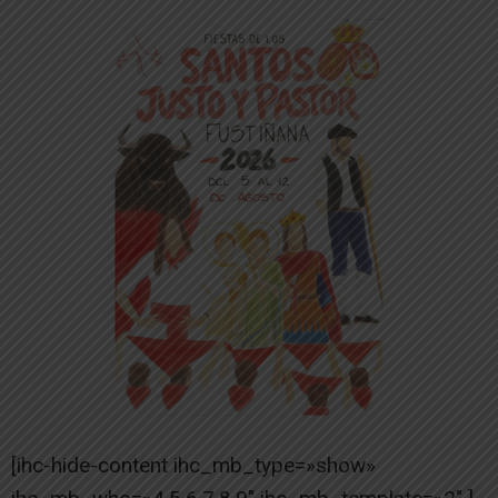
[ihc-hide-content ihc_mb_type=»show»