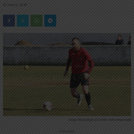
22 marzo, 2018
Jorge Recio llegó al Cortes esta temporada
-- Publicidad --