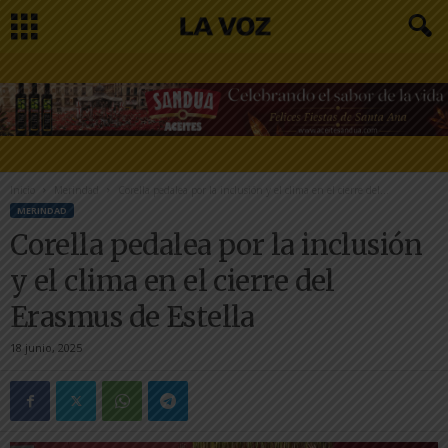
Inicio
Merindad
Corella pedalea por la inclusión y el clima en el cierre del...
MERINDAD
Corella pedalea por la inclusión
y el clima en el cierre del
Erasmus de Estella
18 junio, 2025