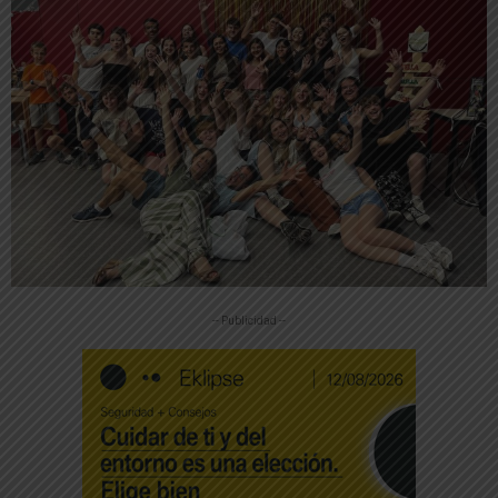
-- Publicidad --