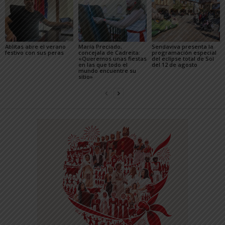
Ablitas abre el verano
María Preciado,
Sendaviva presenta la
festivo con sus peras
concejala de Cadreita:
programación especial
«Queremos unas fiestas
del eclipse total de Sol
en las que todo el
del 12 de agosto
mundo encuentre su
sitio»