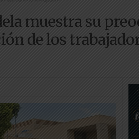
n por la situación de los trabajadores de...
ela muestra su pre
ción de los trabajado