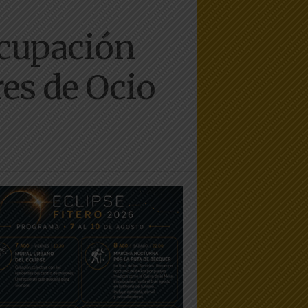
ocupación
res de Ocio