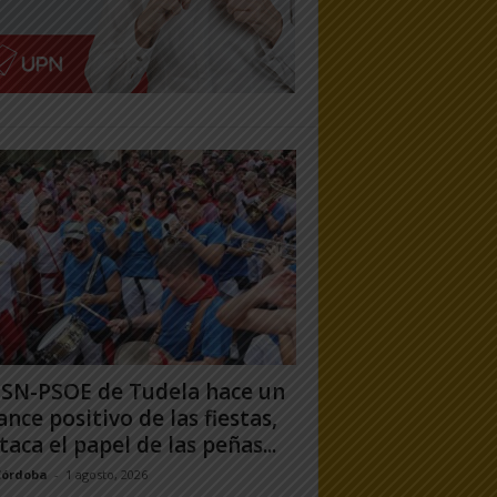
PSN-PSOE de Tudela hace un
ance positivo de las fiestas,
taca el papel de las peñas...
Córdoba
-
1 agosto, 2026