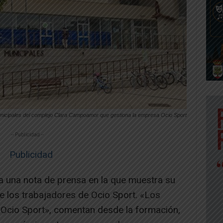
unicipales del complejo Clara Campoamor que gestiona la empresa Ocio Sport
-- Publicidad --
a una nota de prensa en la que muestra su
e los trabajadores de Ocio Sport. «Los
 Ocio Sport», comentan desde la formación,