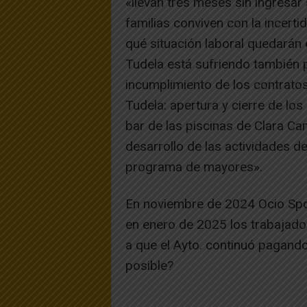
«llevan tres meses sin ingresar
familias conviven con la incert
qué situación laboral quedarán 
Tudela está sufriendo también 
incumplimiento de los contrato
Tudela: apertura y cierre de l
bar de las piscinas de Clara C
desarrollo de las actividades de
programa de mayores».
En noviembre de 2024 Ocio Sport
en enero de 2025 los trabajado
a que el Ayto. continuó pagand
posible?