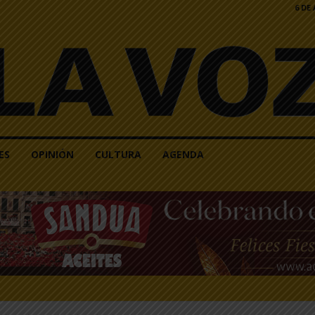
6 DE
ES
OPINIÓN
CULTURA
AGENDA