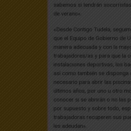
sabemos si tendrán socorristas
de verano».
«Desde Contigo Tudela, seguim
que el Equipo de Gobierno de U
manera adecuada y con la mayor
trabajadores/as y para que la ci
instalaciones deportivas, los b
así como también se disponga a
necesario para abrir las pisci
últimos años, por uno u otro mo
conocer si se abrirán o no las 
por supuesto y sobre todo, esp
trabajadoras recuperen sus pue
les adeudan».