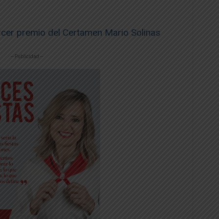
rcer premio del Certamen Mario Solinas
-- Publicidad --