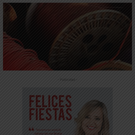
-- Publicidad --