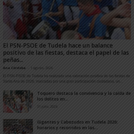
El PSN-PSOE de Tudela hace un balance
positivo de las fiestas, destaca el papel de las
peñas...
Ana Córdoba
-
1 agosto, 2026
El PSN-PSOE de Tudela ha realizado una valoración positiva de las fiestas de
Santa Ana de 2026, marcadas por una gran participación ciudadana, un...
Toquero destaca la convivencia y la caída de
los delitos en...
31 julio, 2026
Gigantes y Cabezudos en Tudela 2026:
horarios y recorridos en las...