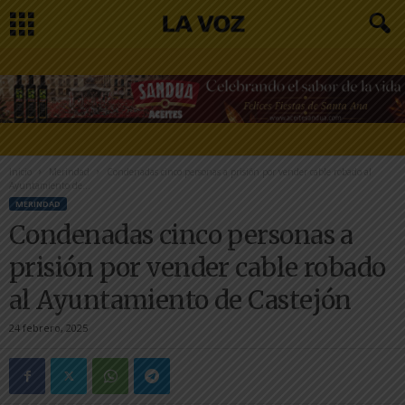
Inicio
Merindad
Condenadas cinco personas a prisión por vender cable robado al
Ayuntamiento de...
MERINDAD
Condenadas cinco personas a
prisión por vender cable robado
al Ayuntamiento de Castejón
24 febrero, 2025