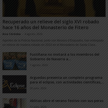
Recuperado un relieve del siglo XVI robado
hace 16 años del Monasterio de Fitero
Ana Córdoba
-
4 agosto, 2026
Agentes de la Policía Nacional, junto con Mossos d’Esquadra, han entregado
un relieve de madera robado en 2010 en el Monasterio de Santa Clara...
Fustiñana no invitará a los miembros del
Gobierno de Navarra a...
1 agosto, 2026
Arguedas presenta un completo programa
para el eclipse, con actividades científicas,...
20 julio, 2026
Ablitas abre el verano festivo con sus peras
11 julio, 2026