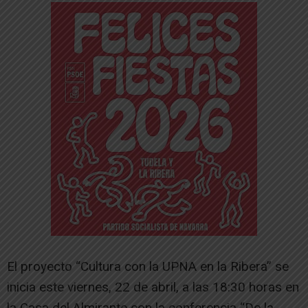
El proyecto “Cultura con la UPNA en la Ribera” se
inicia este viernes, 22 de abril, a las 18:30 horas en
la Casa del Almirante con la conferencia “De la