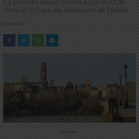
La primera sesión tendrá lugar el 22 de
abril en la Casa del Almirante de Tudela
20 abril, 2022
-- Publicidad --