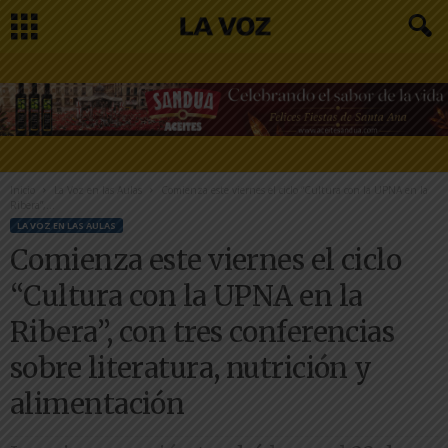
Inicio
La Voz en las Aulas
Comienza este viernes el ciclo “Cultura con la UPNA en la
Ribera”,...
LA VOZ EN LAS AULAS
Comienza este viernes el ciclo
“Cultura con la UPNA en la
Ribera”, con tres conferencias
sobre literatura, nutrición y
alimentación