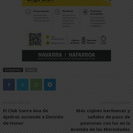
ETIQUETAS
TENIS
Artículo anterior
Artículo siguiente
El Club Santa Ana de
Más cojines berlineses y
Ajedrez asciende a División
señales de paso de
de Honor
peatones con luz en la
Avenida de las Merindades