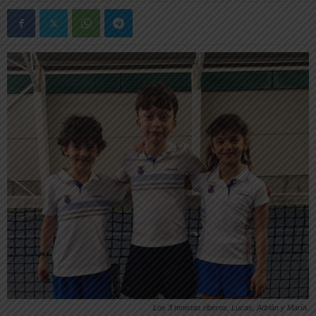
Los 3 tenistas riberos, Lucas, Adrián y María.