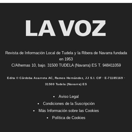
Revista de Información Local de Tudela y la Ribera de Navarra fundada
en 1953
C/Alhemas 10, bajo. 31500 TUDELA (Navarra) ES T. 948411059
Edita © Córdoba Acarreta AC, Ramos Hernández, JJ S.I. CIF · E-71185169 ·
31500 Tudela (Navarra) ES
Aviso Legal
Condiciones de la Suscripción
Más Información sobre las Cookies
Política de Cookies