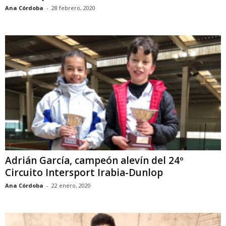
Ana Córdoba
-
28 febrero, 2020
Adrián García, campeón alevín del 24º
Circuito Intersport Irabia-Dunlop
Ana Córdoba
-
22 enero, 2020