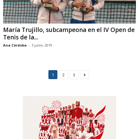
María Trujillo, subcampeona en el IV Open de
Tenis de la...
Ana Córdoba
-
3 junio, 2019
1
2
3