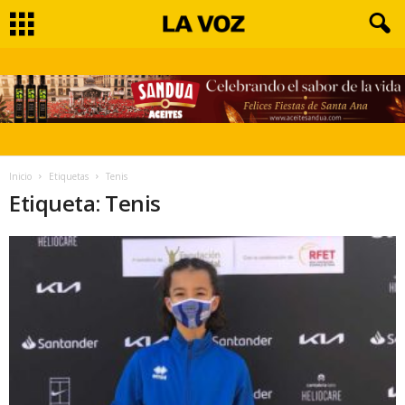
Inicio
Etiquetas
Tenis
Etiqueta: Tenis