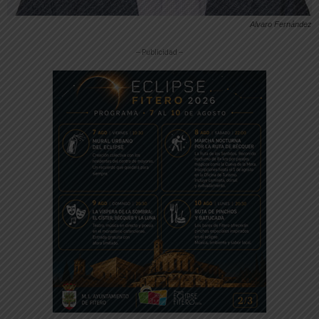
Alvaro Fernández
-- Publicidad --