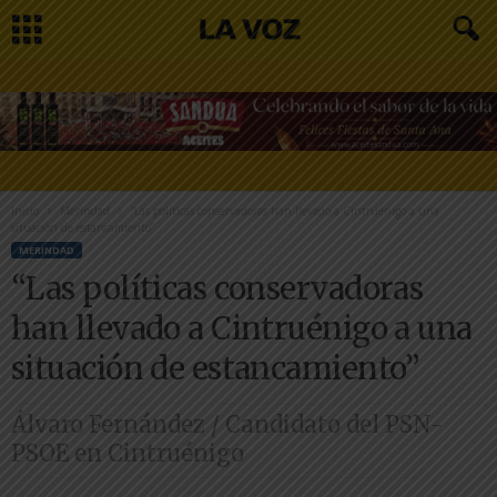
Inicio
Merindad
“Las políticas conservadoras han llevado a Cintruénigo a una
situación de estancamiento”
MERINDAD
“Las políticas conservadoras
han llevado a Cintruénigo a una
situación de estancamiento”
Álvaro Fernández / Candidato del PSN-
PSOE en Cintruénigo