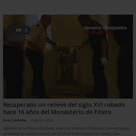
Recuperado un relieve del siglo XVI robado
hace 16 años del Monasterio de Fitero
Ana Córdoba
-
4 agosto, 2026
Agentes de la Policía Nacional, junto con Mossos d’Esquadra, han entregado
un relieve de madera robado en 2010 en el Monasterio de Santa Clara...