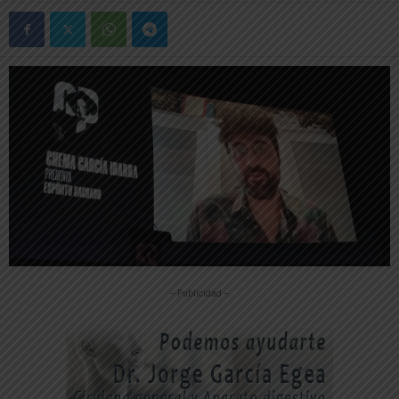
-- Publicidad --