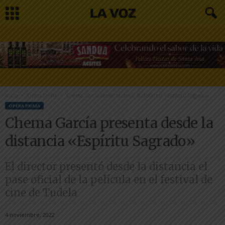
Inicio
Opera Prima
Chema García presenta desde la distancia «Espíritu Sagrado»
OPERA PRIMA
Chema García presenta desde la
distancia «Espíritu Sagrado»
El director presentó desde la distancia el
pase oficial de la película en el festival de
cine de Tudela
4 noviembre, 2022