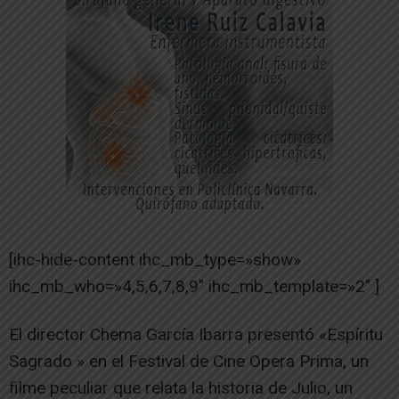
[ihc-hide-content ihc_mb_type=»show»
ihc_mb_who=»4,5,6,7,8,9″ ihc_mb_template=»2″ ]
El director Chema García Ibarra presentó «Espíritu
Sagrado » en el Festival de Cine Opera Prima, un
filme peculiar que relata la historia de Julio, un