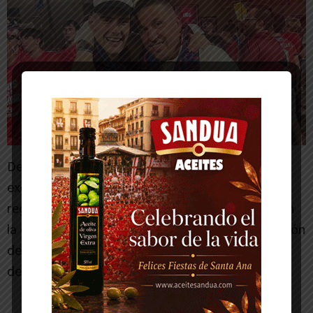
De esta forma, el CD Corellano culmina una
excelente temporada y logra el objetivo de
regresar a Primera Autonómica, una categoría en
la que competirá la próxima campaña con la ilusión
de seguir creciendo y consolidando el proyecto
deportivo del club.
-- Publicidad --