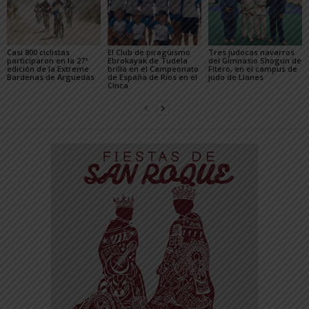
Casi 800 ciclistas
El Club de piragüismo
Tres judocas navarros
participaron en la 27ª
Ebrokayak de Tudela
del Gimnasio Shogun de
edición de la Extreme
brilla en el Campeonato
Fitero, en el campus de
Bardenas de Arguedas
de España de Ríos en el
judo de Llanes
Cinca