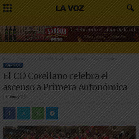
Inicio
Deportes
El CD Corellano celebra el ascenso a Primera Autonómica
DEPORTES
El CD Corellano celebra el
ascenso a Primera Autonómica
14 junio, 2026