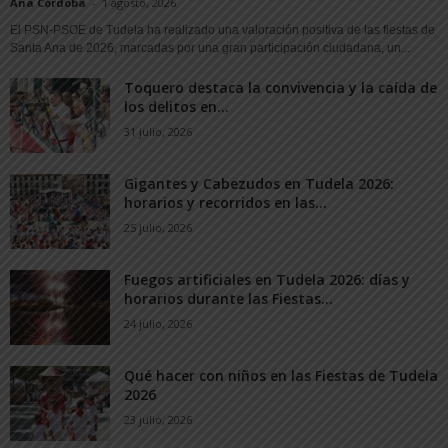
Ana Córdoba
-
1 agosto, 2026
El PSN-PSOE de Tudela ha realizado una valoración positiva de las fiestas de
Santa Ana de 2026, marcadas por una gran participación ciudadana, un...
Toquero destaca la convivencia y la caída de
los delitos en...
31 julio, 2026
Gigantes y Cabezudos en Tudela 2026:
horarios y recorridos en las...
25 julio, 2026
Fuegos artificiales en Tudela 2026: días y
horarios durante las Fiestas...
24 julio, 2026
Qué hacer con niños en las Fiestas de Tudela
2026
23 julio, 2026