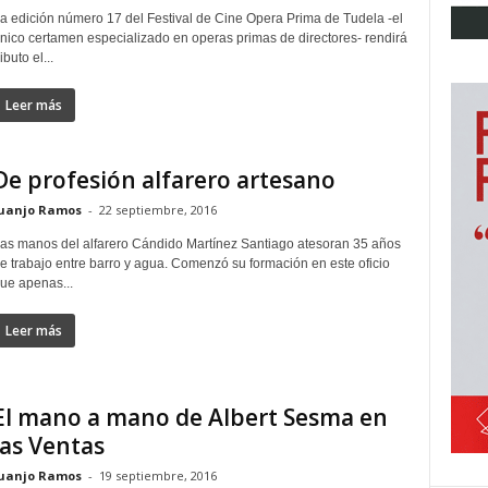
a edición número 17 del Festival de Cine Opera Prima de Tudela -el
nico certamen especializado en operas primas de directores- rendirá
ributo el...
Leer más
De profesión alfarero artesano
uanjo Ramos
-
22 septiembre, 2016
as manos del alfarero Cándido Martínez Santiago atesoran 35 años
e trabajo entre barro y agua. Comenzó su formación en este oficio
ue apenas...
Leer más
El mano a mano de Albert Sesma en
las Ventas
uanjo Ramos
-
19 septiembre, 2016