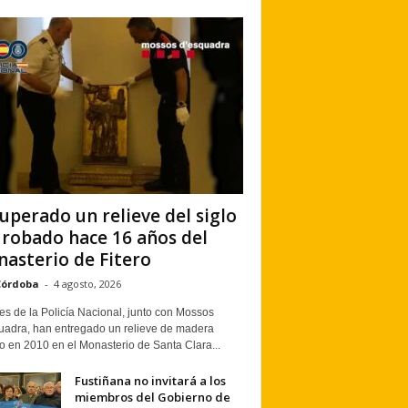
uperado un relieve del siglo
 robado hace 16 años del
asterio de Fitero
Córdoba
-
4 agosto, 2026
s de la Policía Nacional, junto con Mossos
uadra, han entregado un relieve de madera
o en 2010 en el Monasterio de Santa Clara...
Fustiñana no invitará a los
miembros del Gobierno de