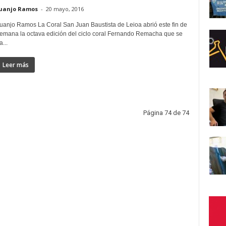
uanjo Ramos
-
20 mayo, 2016
uanjo Ramos La Coral San Juan Baustista de Leioa abrió este fin de
emana la octava edición del ciclo coral Fernando Remacha que se
a...
Leer más
Página 74 de 74