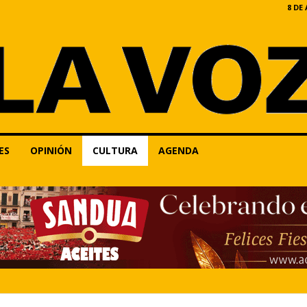
8 DE
ES
OPINIÓN
CULTURA
AGENDA