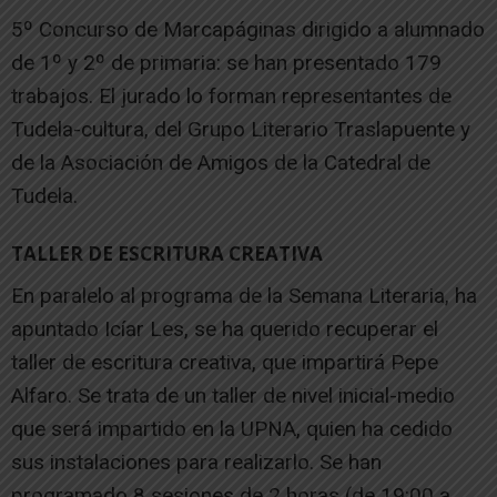
5º Concurso de Marcapáginas dirigido a alumnado
de 1º y 2º de primaria: se han presentado 179
trabajos. El jurado lo forman representantes de
Tudela-cultura, del Grupo Literario Traslapuente y
de la Asociación de Amigos de la Catedral de
Tudela.
TALLER DE ESCRITURA CREATIVA
En paralelo al programa de la Semana Literaria, ha
apuntado Icíar Les, se ha querido recuperar el
taller de escritura creativa, que impartirá Pepe
Alfaro. Se trata de un taller de nivel inicial-medio
que será impartido en la UPNA, quien ha cedido
sus instalaciones para realizarlo. Se han
programado 8 sesiones de 2 horas (de 19:00 a