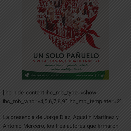
[ihc-hide-content ihc_mb_type=»show»
ihc_mb_who=»4,5,6,7,8,9″ ihc_mb_template=»2″ ]
La presencia de Jorge Díaz, Agustín Martínez y
Antonio Mercero, los tres autores que firmaron