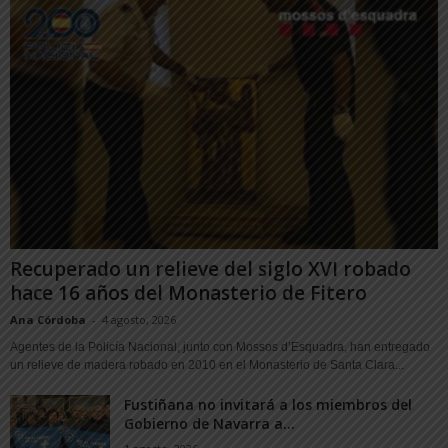
Recuperado un relieve del siglo XVI robado
hace 16 años del Monasterio de Fitero
Ana Córdoba
-
4 agosto, 2026
Agentes de la Policía Nacional, junto con Mossos d’Esquadra, han entregado
un relieve de madera robado en 2010 en el Monasterio de Santa Clara...
Fustiñana no invitará a los miembros del
Gobierno de Navarra a...