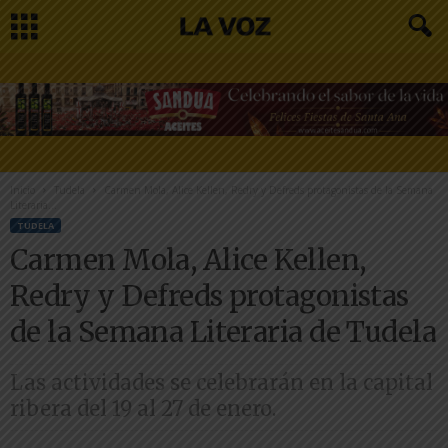
Inicio
Tudela
Carmen Mola, Alice Kellen, Redry y Defreds protagonistas de la Semana
Literaria...
TUDELA
Carmen Mola, Alice Kellen,
Redry y Defreds protagonistas
de la Semana Literaria de Tudela
Las actividades se celebrarán en la capital
ribera del 19 al 27 de enero.