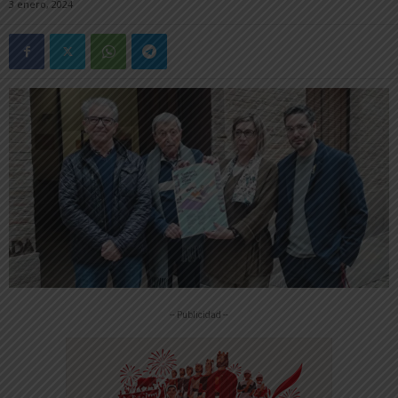
3 enero, 2024
-- Publicidad --