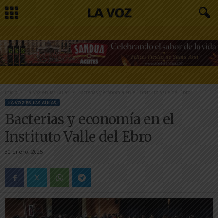
Inicio
La Voz en las Aulas
Bacterias y economía en el Instituto Valle del Ebro
LA VOZ EN LAS AULAS
Bacterias y economía en el
Instituto Valle del Ebro
30 enero, 2025