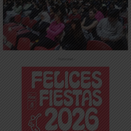
-- Publicidad --