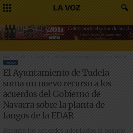
Inicio
Tudela
El Ayuntamiento de Tudela suma un nuevo recurso a los acuerdos del...
TUDELA
El Ayuntamiento de Tudela
suma un nuevo recurso a los
acuerdos del Gobierno de
Navarra sobre la planta de
fangos de la EDAR
Recurre los acuerdos adoptados el pasado