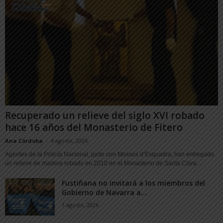
Recuperado un relieve del siglo XVI robado
hace 16 años del Monasterio de Fitero
Ana Córdoba
-
4 agosto, 2026
Agentes de la Policía Nacional, junto con Mossos d’Esquadra, han entregado
un relieve de madera robado en 2010 en el Monasterio de Santa Clara...
Fustiñana no invitará a los miembros del
Gobierno de Navarra a...
1 agosto, 2026