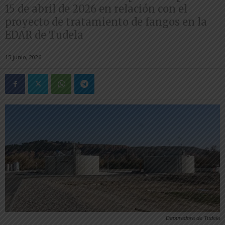
15 de abril de 2026 en relación con el
proyecto de tratamiento de fangos en la
EDAR de Tudela
15 junio, 2026
Depuradora de Tudela