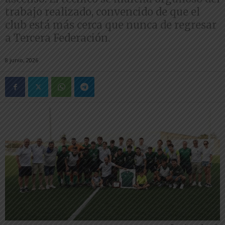
trabajo realizado, convencido de que el
club está más cerca que nunca de regresar
a Tercera Federación.
8 junio, 2026