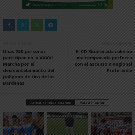
Artículo anterior
Artículo siguiente
Unas 250 personas
El CD Ribaforada culmina
participan en la XXXVI
una temporada perfecta
Marcha por el
con el ascenso a Regional
desmantelamiento del
Preferente
polígono de tiro de las
Bardenas
Artículos relacionados
Más del autor