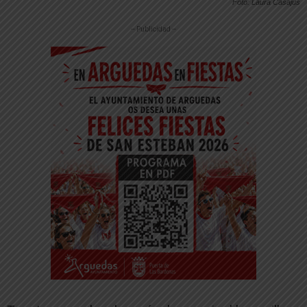
Foto: Laura Casajús
-- Publicidad --