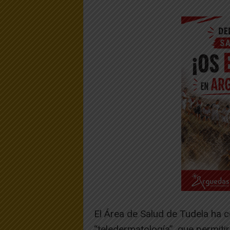
El Área de Salud de Tudela ha 
“teledermatología”, que permitir