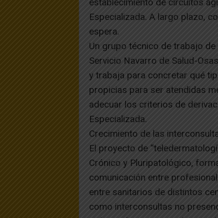
establecimiento de circuitos ág
Especializada. A largo plazo, con
espera.
Un grupo técnico de trabajo de 
Servicio Navarro de Salud-Osas
y trabaja para concretar qué t
propicias para ser atendidas m
adecuar los criterios de deriva
Especializada.
Crecimiento de las interconsult
El proyecto de “teledermatología
Crónico y Pluripatológico, forma
comunicación entre profesional
entre sanitarios de distintos ce
como interconsultas no presenc