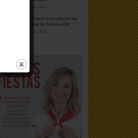
24 julio, 2026
Qué hacer con niños en las
Fiestas de Tudela 2026
23 julio, 2026