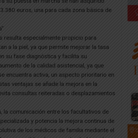
ara su puesta en marcha se han adquirido
 3.380 euros, una para cada zona básica de
a”
s resulta especialmente propicio para
n a la piel, ya que permite mejorar la tasa
 su fase diagnóstica y facilita su
umento de la calidad asistencial, ya que
se encuentra activa, un aspecto prioritario en
tas ventajas se añade la mejora en la
 evita consultas reiteradas o desplazamientos
 la comunicación entre los facultativos de
pecializada y potencia la mejora continua de
olutiva de los médicos de familia mediante el