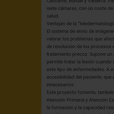
Cascante, Buñuel y Valtierra. P
siete cámaras, con un coste de
salud.
Ventajas de la “teledermatologí
El sistema de envío de imágene
valorar los problemas que afecta
de resolución de los procesos en
tratamiento precoz. Supone un a
permite tratar la lesión cuando 
este tipo de enfermedades. A es
accesibilidad del paciente, que
innecesarios.
Este proyecto fomenta, también,
Atención Primaria y Atención Es
la formación y la capacidad res