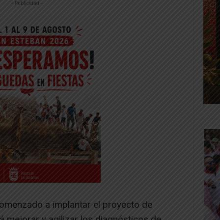
-- Publicidad --
comenzado a implantar el proyecto de
á mejorar y agilizar los diagnósticos de