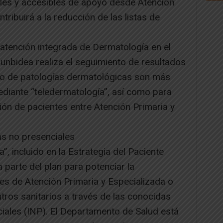
iles y accesibles de apoyo desde Atención
tribuirá a la reducción de las listas de
atención integrada de Dermatología en el
unbidea realiza el seguimiento de resultados
ipo de patologías dermatológicas son más
ediante “teledermatología”, así como para
ción de pacientes entre Atención Primaria y
as no presenciales
”, incluido en la Estrategia del Paciente
 parte del plan para potenciar la
es de Atención Primaria y Especializada o
ntros sanitarios a través de las conocidas
iales (INP). El Departamento de Salud está