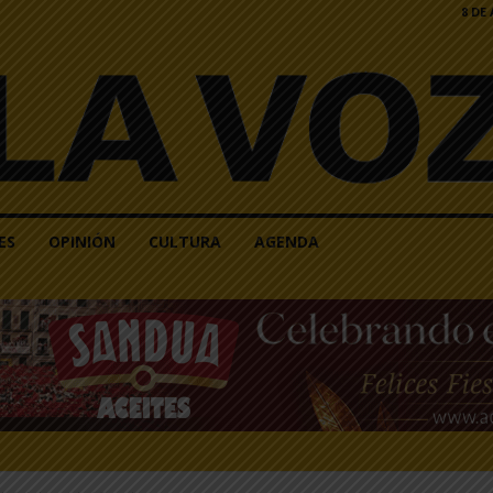
8 DE
ES
OPINIÓN
CULTURA
AGENDA