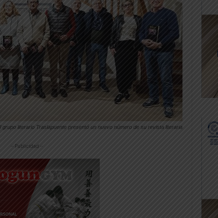
l grupo literario Traslapuente presentó un nuevo número de su revista literaria
-- Publicidad --