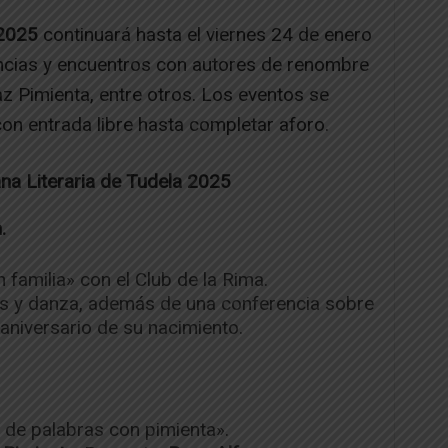
 2025
continuará hasta el viernes 24 de enero
encias y encuentros con autores de renombre
z Pimienta, entre otros. Los eventos se
con entrada libre hasta completar aforo.
na Literaria de Tudela 2025
.
 familia» con el Club de la Rima.
es y danza, además de una conferencia sobre
aniversario de su nacimiento.
de palabras con pimienta».