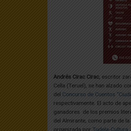
Andrés Cirac Cirac
, escritor za
Cella (Teruel), se han alzado c
del
Concurso de Cuentos “Ciuda
respectivamente. El acto de ape
ganadores de los premios liter
del Almirante, como parte de la
organizada por
Tudela-Cultura
.