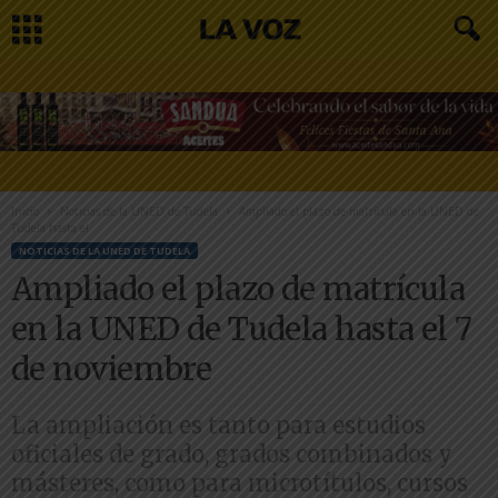
Inicio
Noticias de la UNED de Tudela
Ampliado el plazo de matrícula en la UNED de
Tudela hasta el...
NOTICIAS DE LA UNED DE TUDELA
Ampliado el plazo de matrícula
en la UNED de Tudela hasta el 7
de noviembre
La ampliación es tanto para estudios
oficiales de grado, grados combinados y
másteres, como para microtítulos, cursos