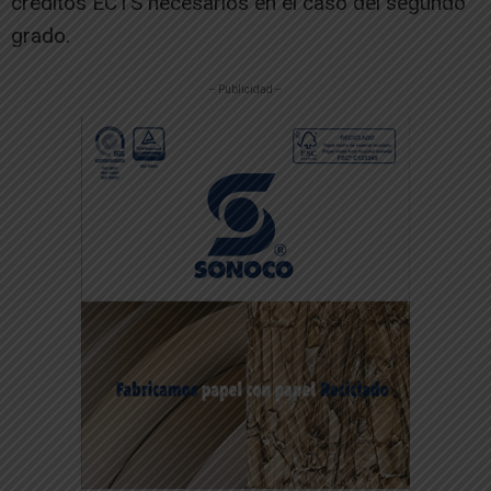
créditos ECTS necesarios en el caso del segundo
grado.
-- Publicidad --