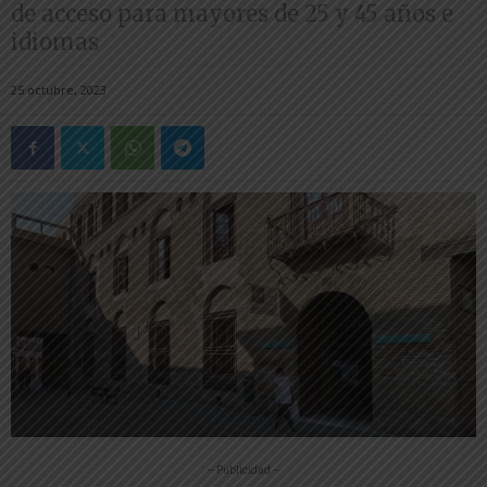
de acceso para mayores de 25 y 45 años e
idiomas
25 octubre, 2023
-- Publicidad --