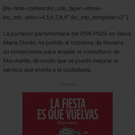
[ihc-hide-content ihc_mb_type=»show»
ihc_mb_who=»4,5,6,7,8,9″ ihc_mb_template=»2″ ]
La portavoz parlamentaria del PSN-PSOE en Salud,
María Chivite, ha pedido al Gobierno de Navarra
su compromiso para ampliar el consultorio de
Murchante, de modo que se pueda mejorar el
servicio que presta a la ciudadanía.
-- Publicidad --