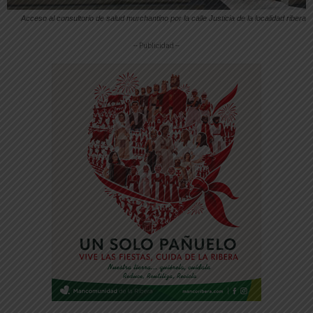
Acceso al consultorio de salud murchantino por la calle Justicia de la localidad ribera
-- Publicidad --