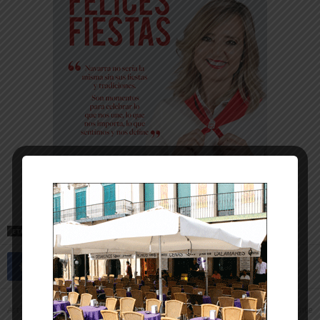
ETIQUETAS
AMPLIACIÓN
CONSULTORIO
MURCHANTE
SALUD
Artículo anterior
Artículo siguiente