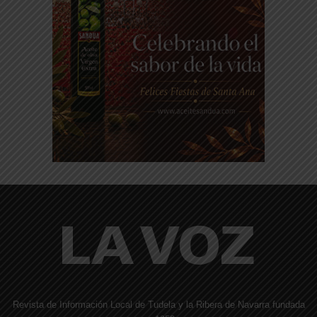
Revista de Información Local de Tudela y la Ribera de Navarra fundada