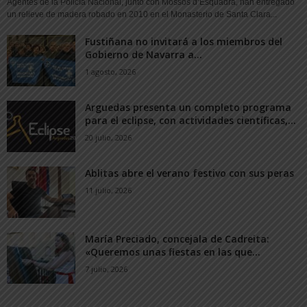
Agentes de la Policía Nacional, junto con Mossos d’Esquadra, han entregado
un relieve de madera robado en 2010 en el Monasterio de Santa Clara...
Fustiñana no invitará a los miembros del
Gobierno de Navarra a...
1 agosto, 2026
Arguedas presenta un completo programa
para el eclipse, con actividades científicas,...
20 julio, 2026
Ablitas abre el verano festivo con sus peras
11 julio, 2026
María Preciado, concejala de Cadreita:
«Queremos unas fiestas en las que...
7 julio, 2026