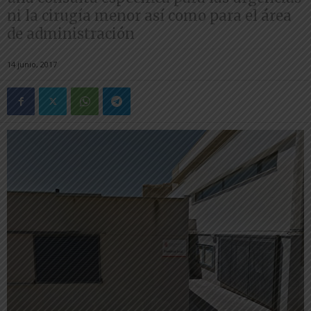
ni la cirugía menor así como para el área
de administración
14 junio, 2017