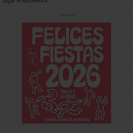
lugar el encuentro.
-- Publicidad --