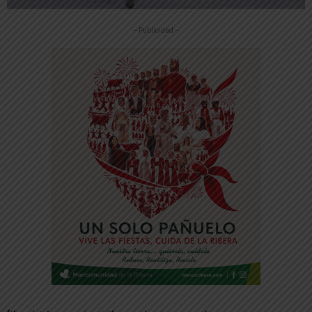
-- Publicidad --