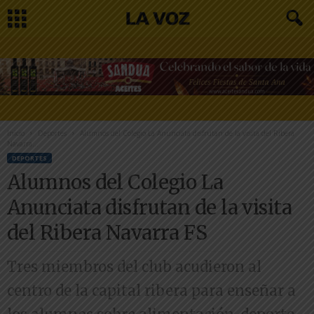
Inicio
Deportes
Alumnos del Colegio La Anunciata disfrutan de la visita del Ribera
Navarra...
DEPORTES
Alumnos del Colegio La
Anunciata disfrutan de la visita
del Ribera Navarra FS
Tres miembros del club acudieron al
centro de la capital ribera para enseñar a