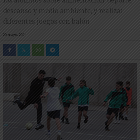
los alumnos sobre alimentación, deporte,
descanso y medio ambiente, y realizar
diferentes juegos con balón
20 mayo, 2024