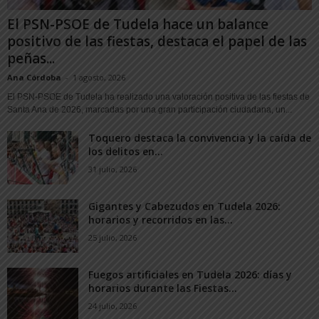
El PSN-PSOE de Tudela hace un balance
positivo de las fiestas, destaca el papel de las
peñas...
Ana Córdoba
-
1 agosto, 2026
El PSN-PSOE de Tudela ha realizado una valoración positiva de las fiestas de
Santa Ana de 2026, marcadas por una gran participación ciudadana, un...
Toquero destaca la convivencia y la caída de
los delitos en...
31 julio, 2026
Gigantes y Cabezudos en Tudela 2026:
horarios y recorridos en las...
25 julio, 2026
Fuegos artificiales en Tudela 2026: días y
horarios durante las Fiestas...
24 julio, 2026