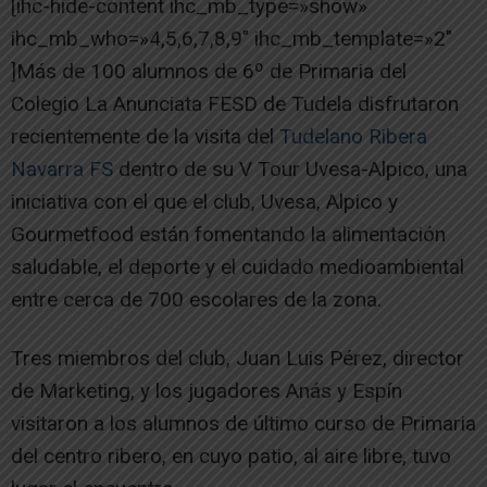
[ihc-hide-content ihc_mb_type=»show»
ihc_mb_who=»4,5,6,7,8,9″ ihc_mb_template=»2″
]Más de 100 alumnos de 6º de Primaria del
Colegio La Anunciata FESD de Tudela disfrutaron
recientemente de la visita del
Tudelano Ribera
Navarra FS
dentro de su V Tour Uvesa-Alpico, una
iniciativa con el que el club, Uvesa, Alpico y
Gourmetfood están fomentando la alimentación
saludable, el deporte y el cuidado medioambiental
entre cerca de 700 escolares de la zona.
Tres miembros del club, Juan Luis Pérez, director
de Marketing, y los jugadores Anás y Espín
visitaron a los alumnos de último curso de Primaria
del centro ribero, en cuyo patio, al aire libre, tuvo